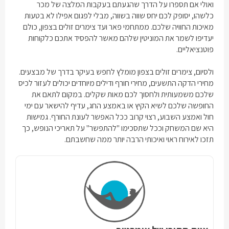
ואולי אם תספרו על הדרך שהגעתם בעקבות המלצה של מכר
כלשהו, יסופק לכם יחס שווה בשווה, מבלי לפגום אפילו לא בטעות
מאיכות החוויה שלכם. ממתחמי פאר ועד
צימרים זולים בצפון
, כולם
יעדיפו לשמר את המוניטין שלהם מאשר להפסיד אתכם כלקוחות
פוטנציאליים.
ולסיום,
צימרים זולים בצפון
מומלץ לחפש בעיקר בדרך של מבצעים.
מחירי הדקה התשעים, מחירי חורף ודילים מיוחדים יכולים לעזור לכיס
שלכם משמעותית ולחסוך לכם מאות שקלים. במקום לתאם את
החופשה שלכם לשיא הקיץ או באמצע החג, עדיף להישאר עם ימי
חול ואמצע השבוע, רצוי קרוב ככל האפשר לעונת החורף. גמישות
היא שם המשחק וככל שתסכימו "להתפשר" על תאריכי הנופש, כך
תזכו לאירוח ראוי ואיכותי הרבה יותר ממה שחשבתם.