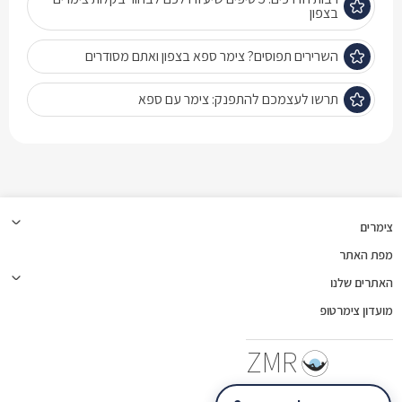
בצפון
השרירים תפוסים? צימר ספא בצפון ואתם מסודרים
תרשו לעצמכם להתפנק: צימר עם ספא
צימרים
מפת האתר
האתרים שלנו
מועדון צימרטופ
ZMR
צימרטופ