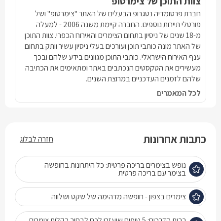
צוות התוכן של צימרטופ
חברת פרסומדיה נטגרופ הבעלים של האתר "צימרטופ" ושל
פורטלי תיירות נוספים. החברה קיימת משנה 2006 - למעלה
מ-18 שנים של ניסיון בתחום הצימרים והאירוח הכפרי. צוות התוכן
של האתר מונה כותבי תוכן ועורכים בעלי ניסיון עשיר וותק בתחום
ענף האירוח הישראלי. כותבי התוכן מגוונים בידע שלהם ובכך
מעשירים את הטקסטים הנכתבים באתר ומתאימים את הכתיבה
שלהם לזמנים העדכניים במרוצת השנים.
לכל המאמרים
כתבות אחרונות
חזרה לבלוג
נופש בצימרים בריכה פרטית: כל היתרונות בחופשה
בצימר עם בריכה פרטית
צימרים בצפון - חופשה מדהימה של שקט ושלווה
רבות הדרכים: 5 טיפים שיעזרו לכם לבחור בקלות צימרים