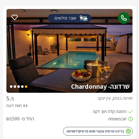
שובר מילואים
שרדונה- Chardonnay
סוויטה בצפון, עין יעקב
/5
החל מ- ₪1500
בריכה פרטית וגקוזי ספא פרטיים לסוויטה