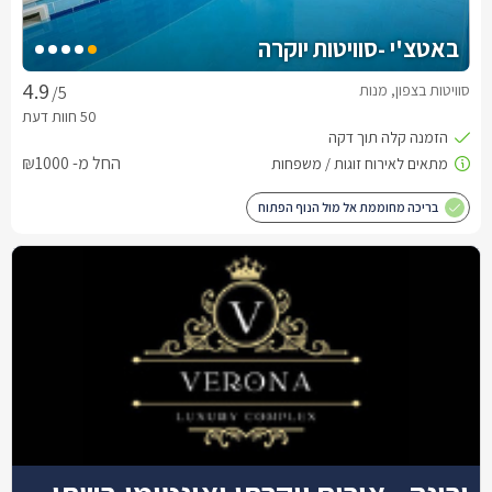
באטצ'י -סוויטות יוקרה
סוויטות בצפון, מנות
/5
החל מ- ₪1000
בריכה מחוממת אל מול הנוף הפתוח