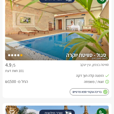
סגול - סוויטת יוקרה
סוויטה בצפון, עין יעקב
/5
החל מ- ₪1500
בריכה וגקוזי ספא פרטיים
שובר מילואים