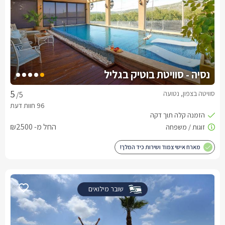
נסיה - סוויטת בוטיק בגליל
סוויטה בצפון, נטועה
/5
החל מ- ₪2500
מארח אישי צמוד ושירות כיד המלך!
שובר מילואים