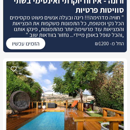
ורונה - אירוח יוקרתי ואינטימי בשתי
סוויטות פרטיות
" חוויה מדהימה!!! רינה ובעלה אנשים פשוט מקסימים
הכל נקי ומטופח, כל התמונות משקפות את המציאות
והמציאות עוד מרשימה יותר מהתמונות, פינקו אותנו
,והכל טופל באופן מיידי... נחזור בוודאות שוב "
הזמינו עכשיו
החל מ- ₪1200