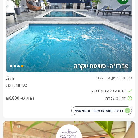
פברז’ה- סוויטת יוקרה
סוויטה בצפון, עין יעקב
/5
החל מ- ₪1800
בריכה מחוממת מקורה וגקוזי ספא