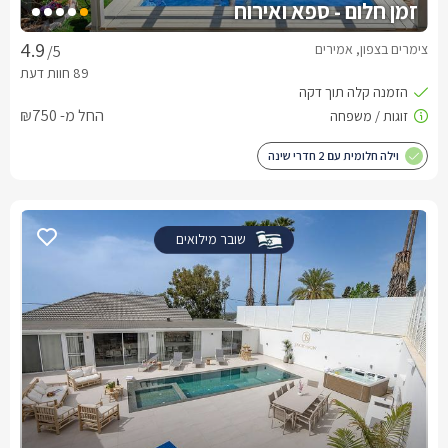
זמן חלום - ספא ואירוח
צימרים בצפון, אמירים
/5
החל מ- ₪750
וילה חלומית עם 2 חדרי שינה
שובר מילואים