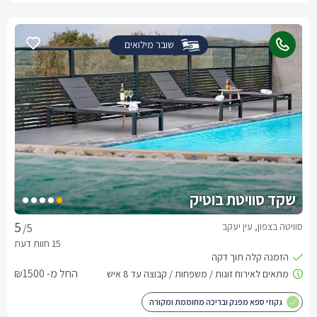
שובר מילואים
שקד סוויטת בוטיק
סוויטה בצפון, עין יעקב
/5
החל מ- ₪1500
גקוזי ספא מפנק ובריכה מחוממת ומקורה