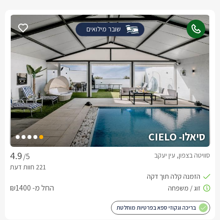
שובר מילואים
סיאלו- CIELO
סוויטה בצפון, עין יעקב
/5
החל מ- ₪1400
בריכה וגקוזי ספא בפרטיות מוחלטת