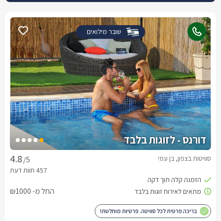
שובר מילואים
דורנס - לזוגות בלבד
סוויטות בצפון, בן עמי
/5
החל מ- ₪1000
בריכה פרטית לכל סוויטה. פרטיות מוחלטת!