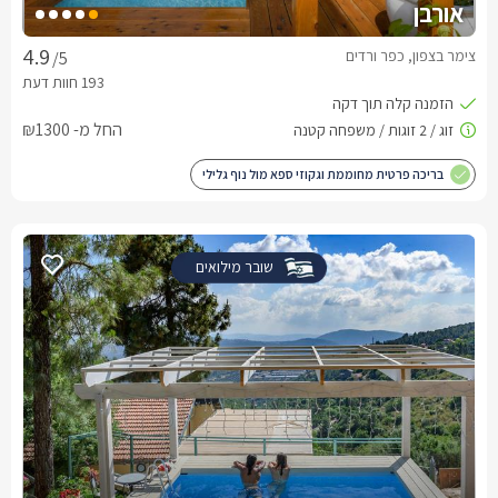
אורבן
צימר בצפון, כפר ורדים
/5
החל מ- ₪1300
בריכה פרטית מחוממת וגקוזי ספא מול נוף גלילי
שובר מילואים