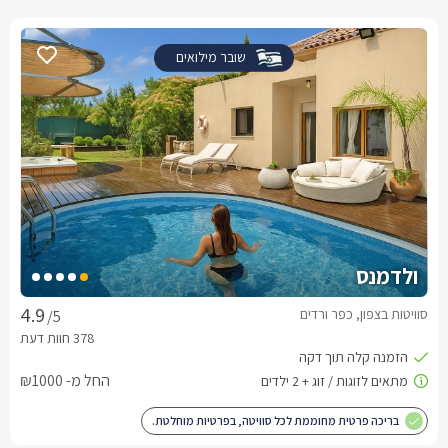
שובר מילואים
ולדמנס
סוויטות בצפון, כפר ורדים
/5
החל מ- ₪1000
בריכה פרטית מחוממת לכל סוויטה, בפרטיות מוחלטת.