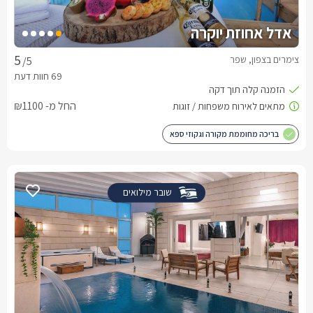
אדל אחוזת יוקרה
צימרים בצפון, שפר
/5
החל מ- ₪1100
בריכה מחוממת מקורה וגקוזי ספא
שובר מילואים