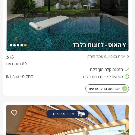
Y האוס - לזוגות בלבד
סוויטות בצפון, משמר הירדן
/5
החל מ- ₪1753
יוקרה עם בריכה פרטית
שובר מילואים