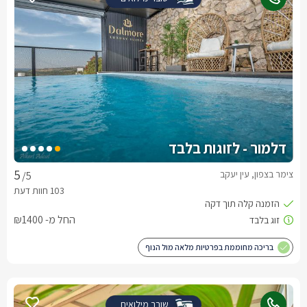
דלמור - לזוגות בלבד
צימר בצפון, עין יעקב
/5
החל מ- ₪1400
בריכה מחוממת בפרטיות מלאה מול הנוף
שובר מילואים