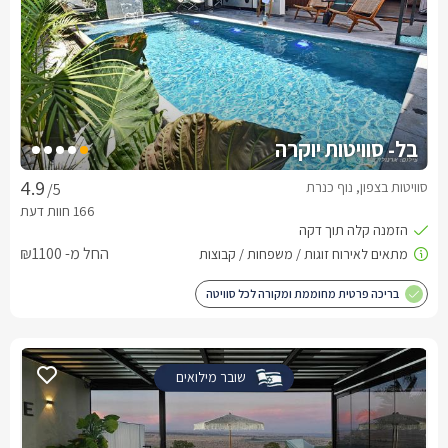
בל- סוויטות יוקרה
סוויטות בצפון, נוף כנרת
/5
החל מ- ₪1100
בריכה פרטית מחוממת ומקורה לכל סוויטה
שובר מילואים