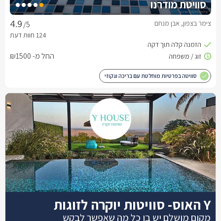
סוויטת מודרנו
צימר בצפון, אבן מנחם
/5
החל מ- ₪1500
סוויטה בפרטיות מוחלטת עם בריכה וגקוזי
Y האוס- סוויטות יוקרה לזוגות
מקום מושלם יש בו כל מה שאפשר לבקש