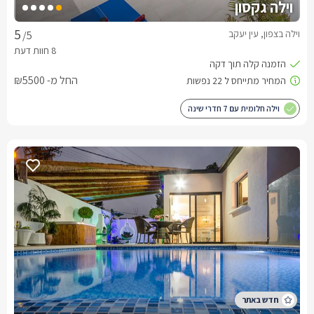
וילה גקסון
וילה בצפון, עין יעקב
/5
החל מ- ₪5500
וילה חלומית עם 7 חדרי שינה