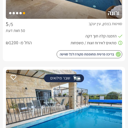
ורונה
סוויטות בצפון, עין יעקב
/5
החל מ- ₪1200
בריכה פרטית מחוממת מקורה לכל סוויטה
שובר מילואים