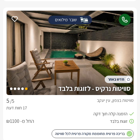
שובר מילואים
סוויטות נרקיס - לזוגות בלבד
סוויטות בצפון, עין יעקב
/5
החל מ- ₪1100
בריכה פרטית מחוממת מקורה פרטית לכל סוויטה