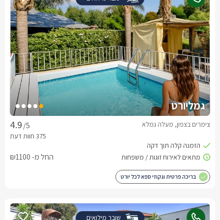
גמליורט
צימרים בצפון, מעלה גמלא
/5
החל מ- ₪1100
בריכה פרטית וגקוזי ספא לכל יורט
שובר מילואים