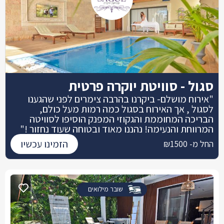
סגול - סוויטת יוקרה פרטית
"אירוח מושלם- ביקרנו בהרבה צימרים לפני שהגענו
לסגול , אך האירוח בסגול כמה רמות מעל כולם,
הבריכה המחוממת והגקוזי המפנק הוסיפו לסוויטה
המרווחת והנעימה! נהננו מאוד ובטוחה שעוד נחזור !"
הזמינו עכשיו
החל מ- ₪1500
שובר מילואים