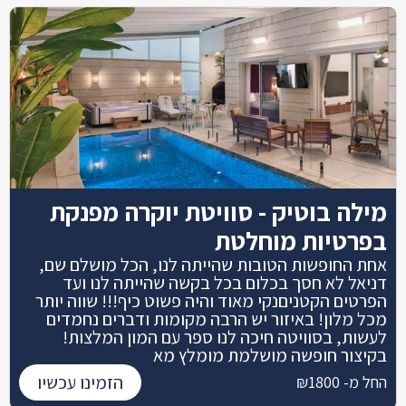
מילה בוטיק - סוויטת יוקרה מפנקת
בפרטיות מוחלטת
אחת החופשות הטובות שהייתה לנו, הכל מושלם שם,
דניאל לא חסך בכלום בכל בקשה שהייתה לנו ועד
הפרטים הקטניםנקי מאוד והיה פשוט כיף!!! שווה יותר
מכל מלון! באיזור יש הרבה מקומות ודברים נחמדים
לעשות, בסוויטה חיכה לנו ספר עם המון המלצות!
בקיצור חופשה מושלמת מומלץ מא
הזמינו עכשיו
החל מ- ₪1800