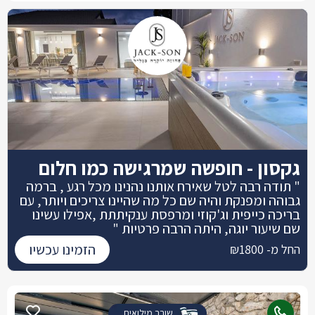
גקסון - חופשה שמרגישה כמו חלום
" תודה רבה לטל שאירח אותנו נהנינו מכל רגע , ברמה
גבוהה ומפנקת והיה שם כל מה שהיינו צריכים ויותר, עם
בריכה כייפית וג'קוזי ומרפסת ענקיתתת ,אפילו עשינו
שם שיעור יוגה, היתה הרבה פרטיות "
הזמינו עכשיו
החל מ- ₪1800
שובר מילואים