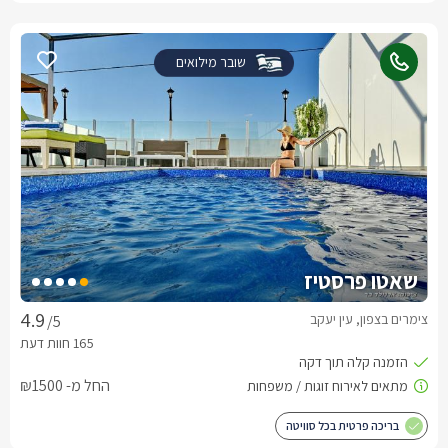
שובר מילואים
שאטו פרסטיז
צימרים בצפון, עין יעקב
/5
החל מ- ₪1500
בריכה פרטית בכל סוויטה