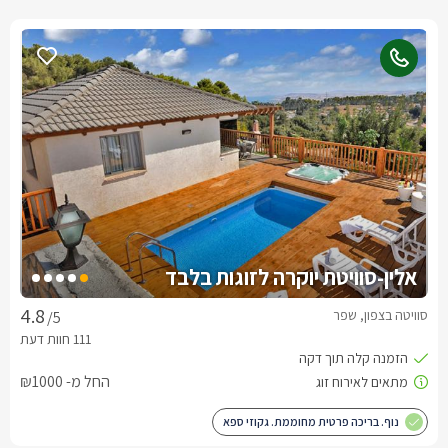
אלין-סוויטת יוקרה לזוגות בלבד
סוויטה בצפון, שפר
/5
החל מ- ₪1000
נוף. בריכה פרטית מחוממת. גקוזי ספא