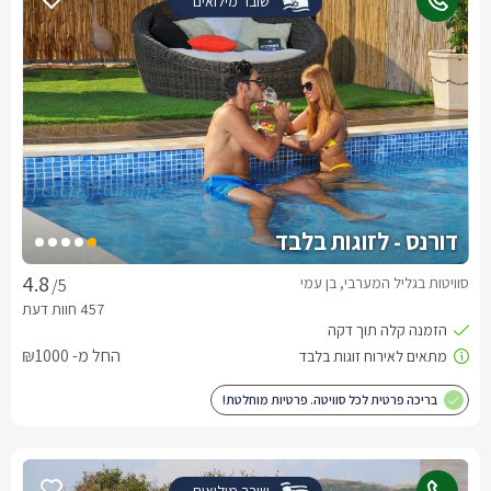
שובר מילואים
דורנס - לזוגות בלבד
סוויטות בגליל המערבי, בן עמי
/5
החל מ- ₪1000
בריכה פרטית לכל סוויטה. פרטיות מוחלטת!