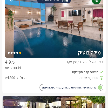
מילה בוטיק
צימר בגליל המערבי, עין יעקב
/5
החל מ- ₪1800
בריכה פרטית מחוממת מקורה, גקוזי ספא וסאונה