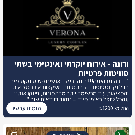
ורונה - אירוח יוקרתי ואינטימי בשתי
סוויטות פרטיות
" חוויה מדהימה!!! רינה ובעלה אנשים פשוט מקסימים
הכל נקי ומטופח, כל התמונות משקפות את המציאות
והמציאות עוד מרשימה יותר מהתמונות, פינקו אותנו
,והכל טופל באופן מיידי... נחזור בוודאות שוב "
הזמינו עכשיו
החל מ- ₪1200