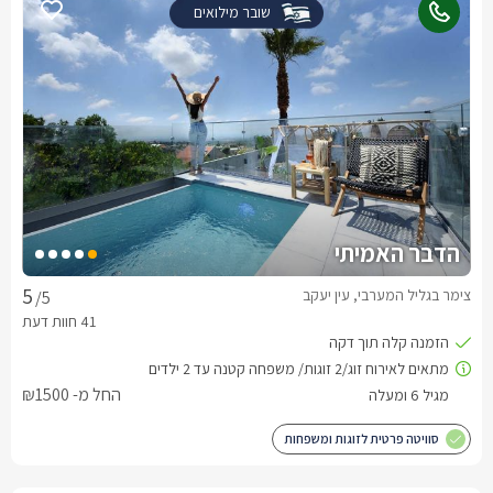
שובר מילואים
הדבר האמיתי
צימר בגליל המערבי, עין יעקב
/5
החל מ- ₪1500
סוויטה פרטית לזוגות ומשפחות