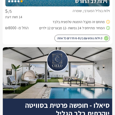
וילות לב החורש
וילות בגליל המערבי, שומרה
/5
החל מ- ₪8000
3 וילות נופש עם בין 6-8 חדרים כל אחת
סיאלו - חופשה פרטית בסוויטה
יוקרתית בלב הגליל