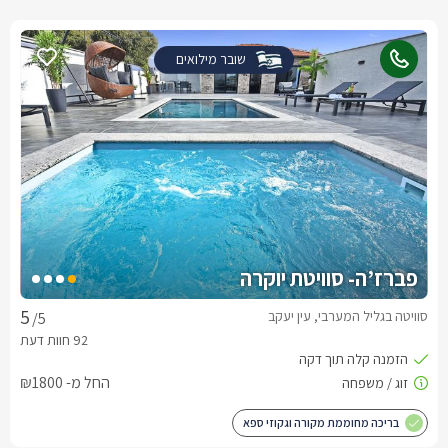
שובר מילואים
פברז’ה- סוויטת יוקרה
סוויטה בגליל המערבי, עין יעקב
/5
החל מ- ₪1800
בריכה מחוממת מקורה וגקוזי ספא