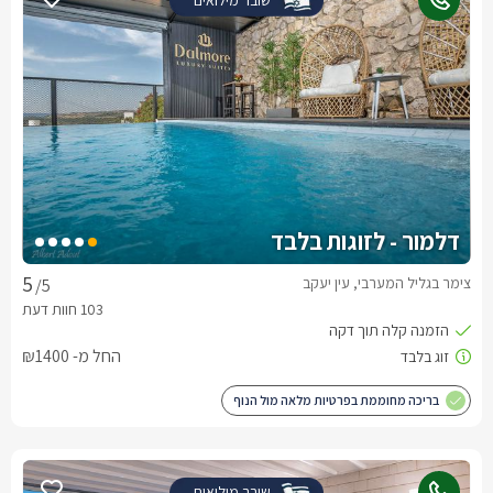
דלמור - לזוגות בלבד
צימר בגליל המערבי, עין יעקב
/5
החל מ- ₪1400
בריכה מחוממת בפרטיות מלאה מול הנוף
שובר מילואים