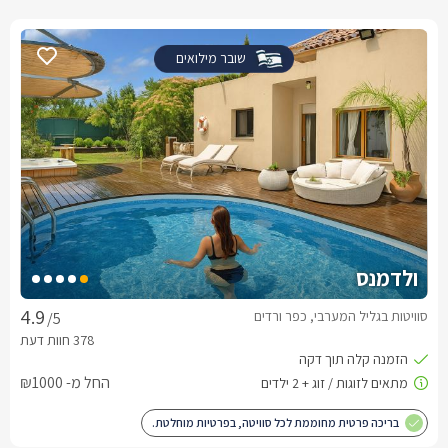
שובר מילואים
ולדמנס
סוויטות בגליל המערבי, כפר ורדים
/5
החל מ- ₪1000
בריכה פרטית מחוממת לכל סוויטה, בפרטיות מוחלטת.