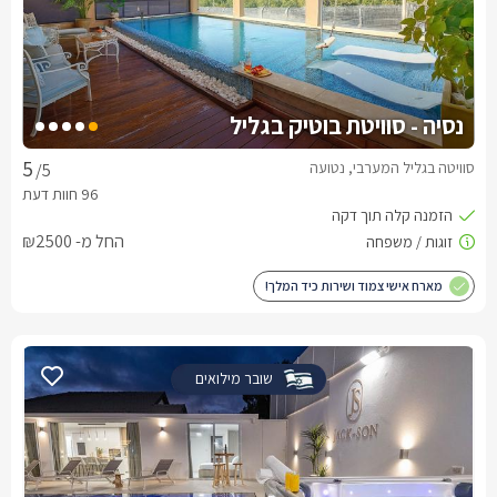
נסיה - סוויטת בוטיק בגליל
סוויטה בגליל המערבי, נטועה
/5
החל מ- ₪2500
מארח אישי צמוד ושירות כיד המלך!
שובר מילואים