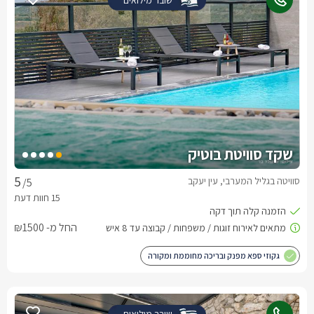
שובר מילואים
שקד סוויטת בוטיק
סוויטה בגליל המערבי, עין יעקב
/5
החל מ- ₪1500
גקוזי ספא מפנק ובריכה מחוממת ומקורה
שובר מילואים