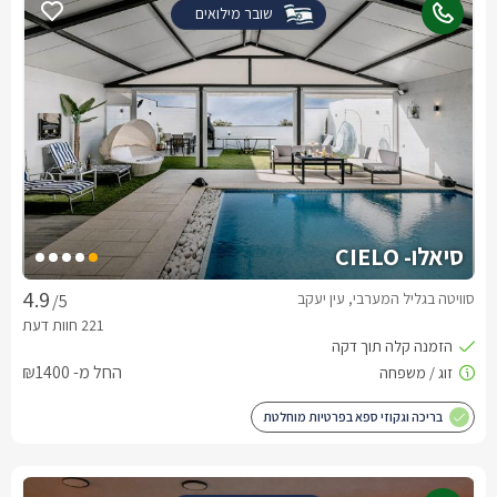
שובר מילואים
סיאלו- CIELO
סוויטה בגליל המערבי, עין יעקב
/5
החל מ- ₪1400
בריכה וגקוזי ספא בפרטיות מוחלטת