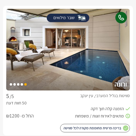
שובר מילואים
ורונה
סוויטות בגליל המערבי, עין יעקב
/5
החל מ- ₪1200
בריכה פרטית מחוממת מקורה לכל סוויטה