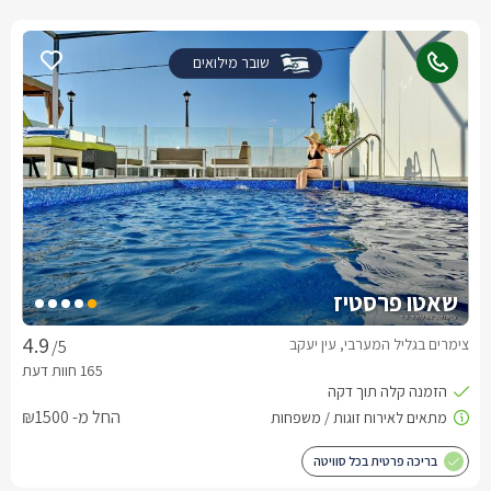
שובר מילואים
שאטו פרסטיז
צימרים בגליל המערבי, עין יעקב
/5
החל מ- ₪1500
בריכה פרטית בכל סוויטה