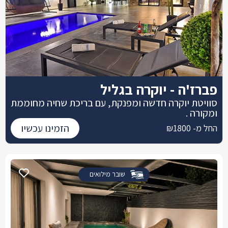
פברז'ה - יוקרה בגליל
סוויטת יוקרה חדשה ומפנקת, עם בריכת שחיה מחוממת
ומקורה .
הזמינו עכשיו
החל מ- ₪1800
שובר מילואים