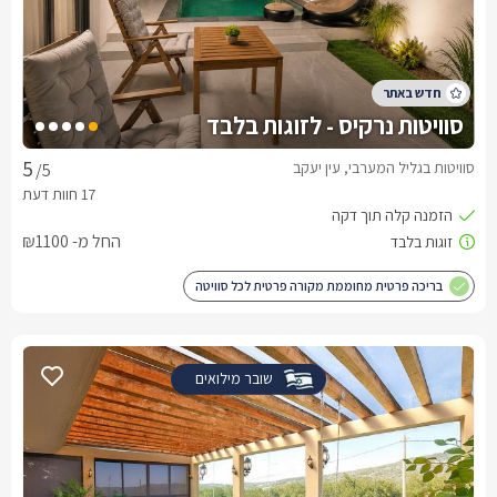
סוויטות נרקיס - לזוגות בלבד
סוויטות בגליל המערבי, עין יעקב
/5
החל מ- ₪1100
בריכה פרטית מחוממת מקורה פרטית לכל סוויטה
שובר מילואים