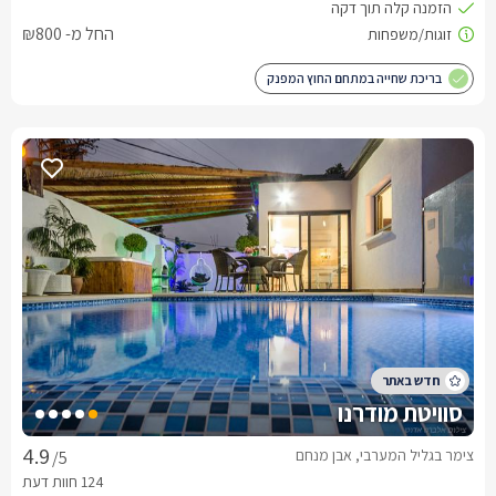
החל מ- ₪800
בריכת שחייה במתחם החוץ המפנק
סוויטת מודרנו
צימר בגליל המערבי, אבן מנחם
/5