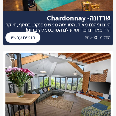
שרדונה- Chardonnay
היינו וניהננו מאוד, הסוויטה ממש מפנקת. בנוסף ,חייקה
היה מאוד נחמד וסייע לנו המון..ממליץ בחום!
הזמינו עכשיו
החל מ- ₪1500