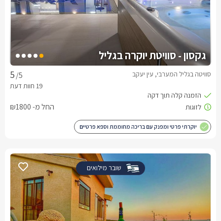
גקסון - סוויטת יוקרה בגליל
סוויטה בגליל המערבי, עין יעקב
/5
החל מ- ₪1800
יוקרתי פרטי ומפנק עם בריכה מחוממת וספא פרטיים
שובר מילואים