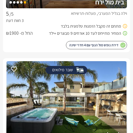
בית מול ירח
וילה בגליל המערבי, מעלות-תרשיחא
/5
החל מ- ₪1900
דירת נופש מול הנוף עם 4 חדרי שינה
שובר מילואים