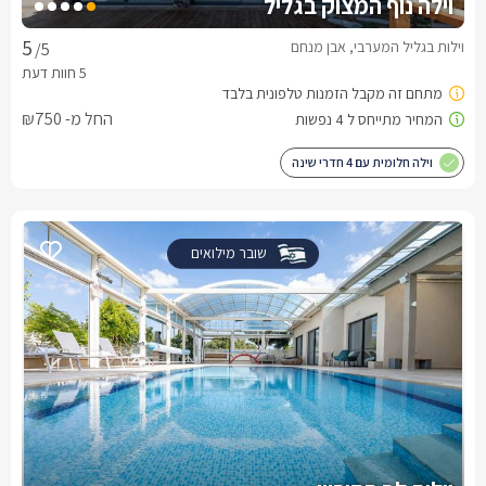
וילה נוף המצוק בגליל
וילות בגליל המערבי, אבן מנחם
/5
החל מ- ₪750
וילה חלומית עם 4 חדרי שינה
שובר מילואים