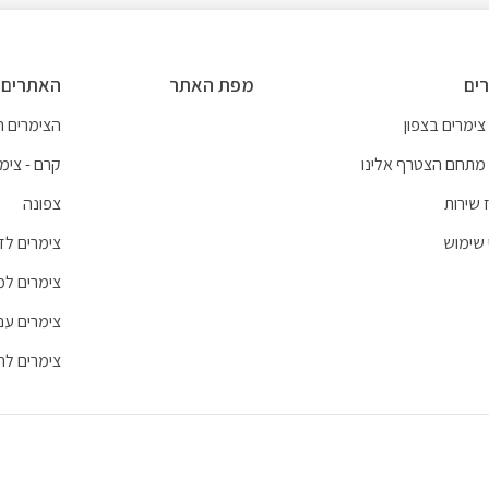
ים
מפת האתר
האתרים 
צימרים בצפון
הצימרים הכ
מתחם הצטרף אלינו
קרם - צימר
 שירות
צפונה
 שימוש
צימרים לזו
צימרים ל
צימרים עם
צימרים לח