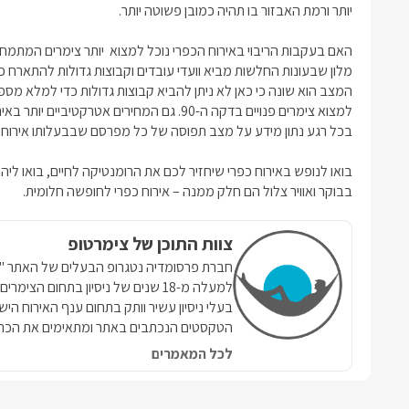
יותר ורמת האבזור בו תהיה כמובן פשוטה יותר.
מלון שבעונות החלשות מביא וועדי עובדים וקבוצות גדולות להתארח כ
המצב הוא שונה כי כאן לא ניתן להביא קבוצות גדולות כדי למלא מספר 
למצוא צימרים פנויים בדקה ה-90. גם המחירים 
בכל רגע נתון מידע על מצב תפוסה של כל מפרסם שבבעלותו אירוח 
בואו לנופש באירוח כפרי שיחזיר לכם את הרומנטיקה לחיים, בואו ליהנ
בבוקר ואוויר צלול הם חלק ממנה – אירוח כפרי לחופשה חלומית.
צוות התוכן של צימרטופ
למעלה מ-18 שנים של ניסיון בתחום הצ
בעלי ניסיון עשיר וותק בתחום ענף האירוח הי
הטקסטים הנכתבים באתר ומתאימים את הכתי
לכל המאמרים