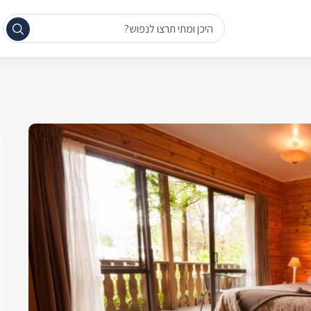
היכן ומתי תרצו לנפוש?