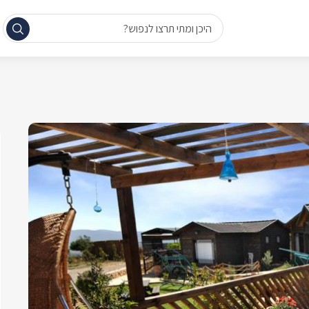
היכן ומתי תרצו לנפוש?