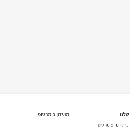
שלנו
מועדון צימרטופ
י שווים - צימר טופ