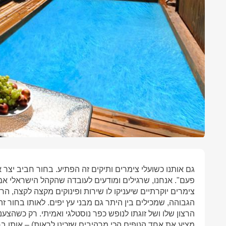
גם אותנו כשועלי צימרים ותיקים זה הפתיע. בחור חביב יצ
פעם". אנחנו, שרגילים ומודעים לעובדה שהקהל הישראלי 
צימרים יוקרתיים שיעניקו לו שירות ופינוקים מקצה לקצה, 
הגבוהה, שמכילים בין היתר גם מבני עץ יפים. לאותו בחור 
הרצון שלו ושל זוגתו לנופש כפר נוסטלגי ואמיתי. רק כשהצע
מציע את אחד הנופים הכי מרהיבים שזכינו לראות) – אותו ב