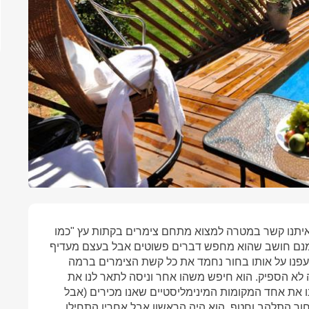
ר איתנו קשר במטרה למצוא מתחם צימרים בקתות עץ "כמו
אמנם חושב שהוא מחפש דברים פשוטים אבל בעצם מעדיף
הרעפנו על אותו בחור נחמד את כל קשת הצימרים ברמה
זה לא הספיק. הוא חיפש משהו אחר וניסה לתאר לנו את
נו את אחד המקומות המינימליסטיים שאנו מכירים (אבל
חור התלהב וחטף. הוא היה הראשון אבל אחריו התחילו