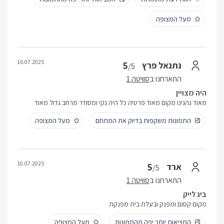
מעל המצופה
16.07.2025
5
נתנאל פרץ
/5
התארחנו ב
סוויטה 1
היה מצויין
מאוד נהנינו מקום מאוד פרטיה כל היה נקי ומסודר מרחב גדול מאוד
התמונות משקפות בדיוק את המתחם
מעל המצופה
10.07.2025
5
ארד
/5
התארחנו ב
סוויטה 1
ביג לייק
מקום קסום ומפנק ובעלת בית מפנקת
המציאות יותר יפה מהתמונות
מעל המצופה