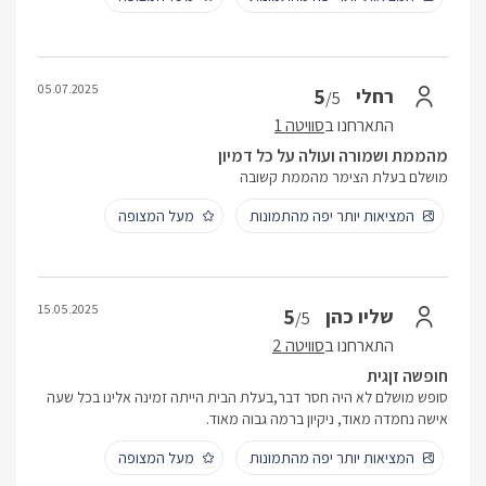
05.07.2025
5
רחלי
/5
התארחנו ב
סוויטה 1
מהממת ושמורה ועולה על כל דמיון
מושלם בעלת הצימר מהממת קשובה
המציאות יותר יפה מהתמונות
מעל המצופה
15.05.2025
5
שליו כהן
/5
התארחנו ב
סוויטה 2
חופשה זןגית
סופש מושלם לא היה חסר דבר,בעלת הבית הייתה זמינה אלינו בכל שעה
אישה נחמדה מאוד, ניקיון ברמה גבוה מאוד.
המציאות יותר יפה מהתמונות
מעל המצופה