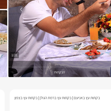
1/21
הבקתות
בקתות עץ באניעם
בקתות עץ ברמת הגולן
בקתות עץ בצפון