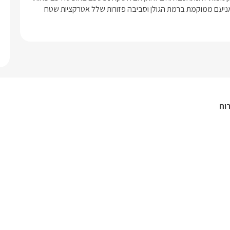
תרבות ויותר אטרקציות שטח גם את זה תוכלו למצוא בקרבת מקום, אניעם ממוקמת ברמת הגולן וסביבה פזורות שלל אטרקציות שטח 
רוח