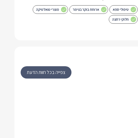
טיפולי ספא
ארוחת בוקר בצימר
מוצרי טואלטיקה
חלוקי רחצה
צפייה בכל חוות הדעת