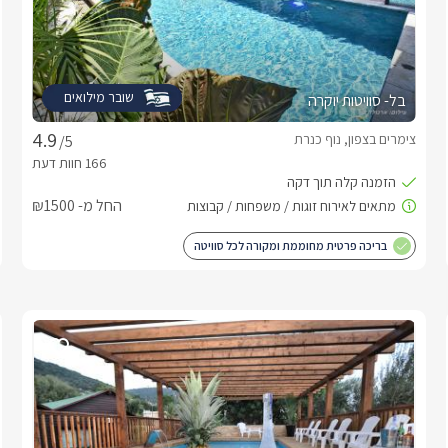
שובר מילואים
בל- סוויטות יוקרה
צימרים בצפון, נוף כנרת
/5
החל מ- ₪1500
בריכה פרטית מחוממת ומקורה לכל סוויטה