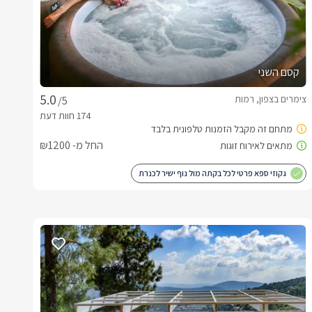
קסם השני
צימרים בצפון, רמות
/5
החל מ- ₪1200
גקוזי ספא פרטי לכל בקתה מול נוף ישיר לכנרת