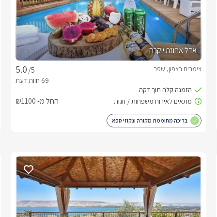
אדל אחוזת יוקרה
צימרים בצפון, שפר
/5
החל מ- ₪1100
בריכה מחוממת מקורה וגקוזי ספא