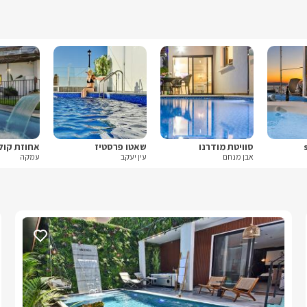
סוויטת מודרנו
שאטו פרסטיז
אחוזת קול
אבן מנחם
עין יעקב
עמקה