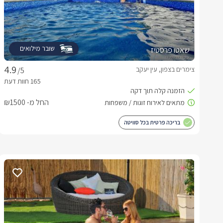
שובר מילואים
שאטו פרסטיז
צימרים בצפון, עין יעקב
/5
החל מ- ₪1500
בריכה פרטית בכל סוויטה