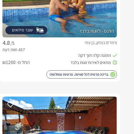
שובר מילואים
דורנס - לזוגות בלבד
צימרים בצפון, בן עמי
/5
החל מ- ₪1200
בריכה פרטית לכל סוויטה. פרטיות מוחלטת!