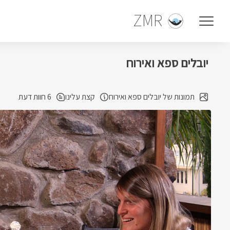
ZMR
יובלים ספא ואירוח
תמונות של יובלים ספא ואירוח
קצת עלינו
6 חוות דעת