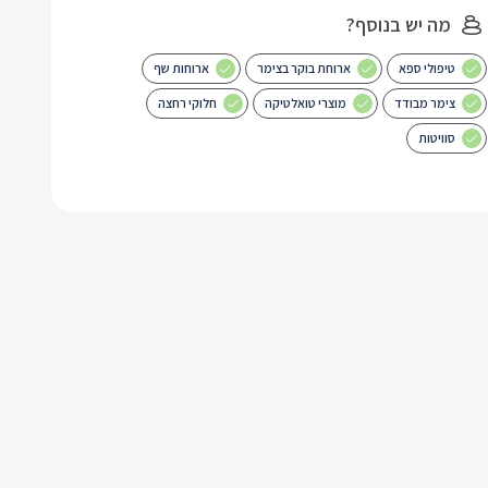
מה יש בנוסף?
טיפולי ספא
ארוחת בוקר בצימר
ארוחות שף
צימר מבודד
מוצרי טואלטיקה
חלוקי רחצה
סוויטות