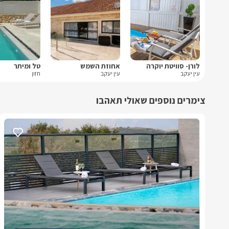
לורן- סוויטת יוקרה
אחוזת השמש
טל ומיתר
עין יעקב
עין יעקב
חזון
צימרים נוספים שאולי תאהבו