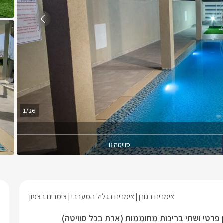
1/26
סוויטה B
צימרים בגורן
צימרים בגליל המערבי
צימרים בצפון
גן פרטי ושתי בריכות מחוממות (אחת בכל סוויטה)