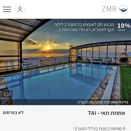
ZMR
10%
בהזמנת 2 לילות
תקף לאמצ"ש
לא כולל עונה חמה
1/22
בריכה משותפת מחוממת ומקורה
אחוזת תאי - TAI
לא בפרסום
4 סוויטות במנות בגליל המערבי