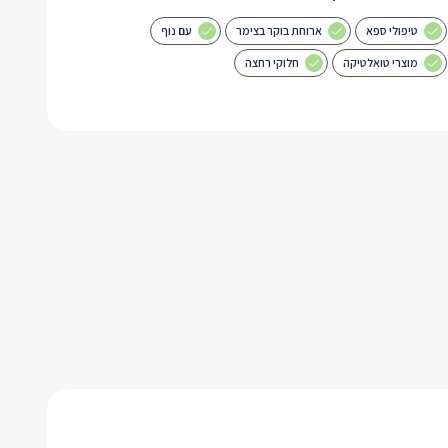
טיפולי ספא
ארוחת בוקר בצימר
עם נוף
מוצרי טואלטיקה
חלוקי רחצה