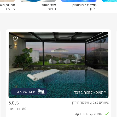
גולד דרים בוטיק
שיר האוס
אחוזת הש
דלתון
בן עמי
עין יעקב
שובר מילואים
Y האוס - לזוגות בלבד
צימרים בצפון, משמר הירדן
/5