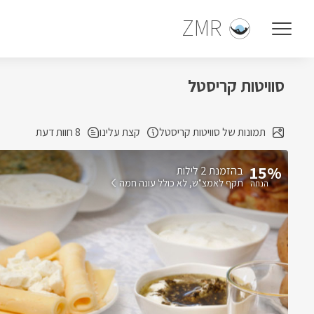
ZMR
סוויטות קריסטל
תמונות של סוויטות קריסטל
קצת עלינו
8 חוות דעת
15%
בהזמנת 2 לילות
תקף לאמצ"ש
לא כולל עונה חמה