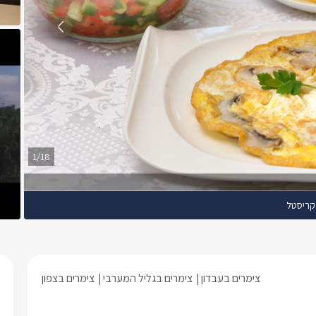
1/18
 קריסטל
צימרים בעבדון
צימרים בגליל המערבי
צימרים בצפון