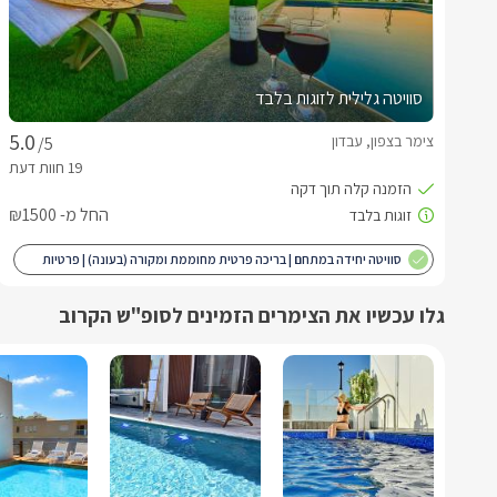
סוויטה גלילית לזוגות בלבד
צימר בצפון, עבדון
/5
החל מ- ₪1500
סוויטה יחידה במתחם | בריכה פרטית מחוממת ומקורה (בעונה) | פרטיות
מלאה | מותאם לציבור הדתי
גלו עכשיו את הצימרים הזמינים לסופ"ש הקרוב