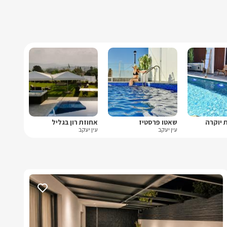
ת יוקרה
שאטו פרסטיז
אחוזת רון בגליל
עין יעקב
עין יעקב