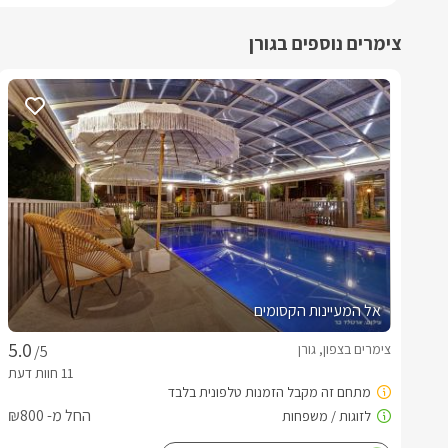
צימרים נוספים בגורן
אל המעיינות הקסומים
צימרים בצפון, גורן
/5
החל מ- ₪800