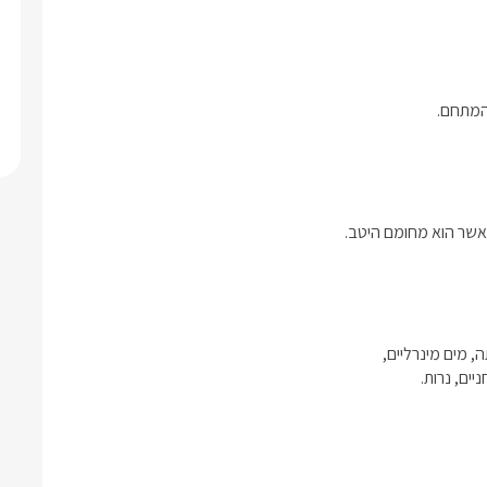
המתחם. 
אשר הוא מחומם היטב. 
יים, נרות.