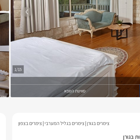
1/15
סוויטת הספא
צימרים בגורן
צימרים בגליל המערבי
צימרים בצפון
ת בגורן