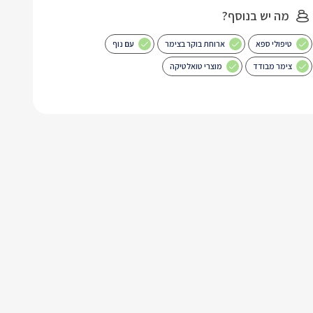
מה יש בנוסף?
טיפולי ספא
ארוחת בוקר בצימר
עם נוף
צימר מבודד
מוצרי טואלטיקה