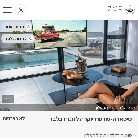
ZMR
1/29
מבט אל הבריכה מהסלון
סיטארה-סוויטת יוקרה לזוגות בלבד
לא בפרסום
סוויטה בדלתון בגליל העליון