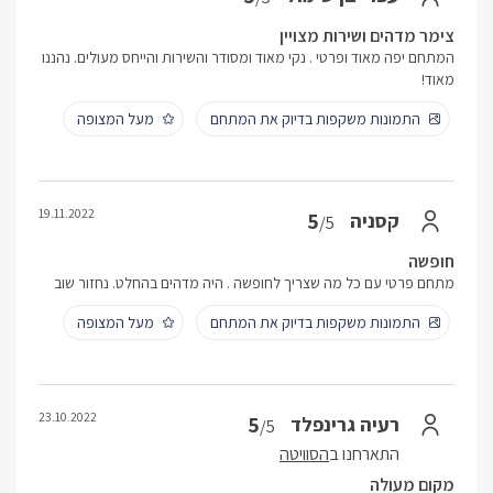
צימר מדהים ושירות מצויין
המתחם יפה מאוד ופרטי . נקי מאוד ומסודר והשירות והייחס מעולים. נהננו
מאוד!
התמונות משקפות בדיוק את המתחם
מעל המצופה
19.11.2022
5
קסניה
/5
חופשה
מתחם פרטי עם כל מה שצריך לחופשה . היה מדהים בהחלט. נחזור שוב
התמונות משקפות בדיוק את המתחם
מעל המצופה
23.10.2022
5
רעיה גרינפלד
/5
התארחנו ב
הסוויטה
מקום מעולה