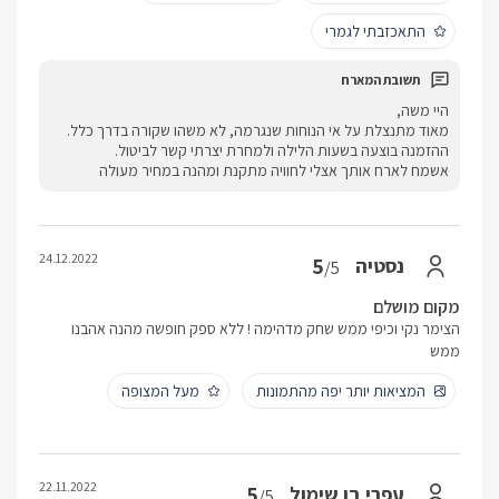
התאכזבתי לגמרי
היי משה,
מאוד מתנצלת על אי הנוחות שנגרמה, לא משהו שקורה בדרך כלל.
ההזמנה בוצעה בשעות הלילה ולמחרת יצרתי קשר לביטול.
אשמח לארח אותך אצלי לחוויה מתקנת ומהנה במחיר מעולה
24.12.2022
5
נסטיה
/5
מקום מושלם
הצימר נקי וכיפי ממש שחק מדהימה ! ללא ספק חופשה מהנה אהבנו
ממש
המציאות יותר יפה מהתמונות
מעל המצופה
22.11.2022
5
עפרי בן שימול
/5