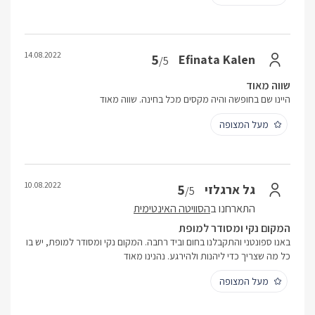
14.08.2022
5
Efinata Kalen
/5
שווה מאוד
היינו שם בחופשה והיה מקסים מכל בחינה. שווה מאוד
מעל המצופה
10.08.2022
5
גל ארגלזי
/5
התארחנו ב
הסוויטה האינטימית
המקום נקי ומסודר למופת
באנו ספונטני והתקבלנו בחום וביד רחבה. המקום נקי ומסודר למופת, יש בו
כל מה שצריך כדי ליהנות ולהירגע. נהנינו מאוד
מעל המצופה