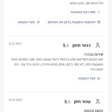
היה ממש טוב, נהננו ממש
חוות דעת מאומתת
התמונות משקפות בדיוק את המתחם
מעל המצופה
11.10.2022
5
כנאר חמון
/5
שירות נהדר!
זאת הפעם השלישים שלנו ברפאל רויאל ואנחנו נחזור שוב! הסוויטה מאוד
מושקעת ויפה, לא חסר כלום, שחק ממש נהדרת, זמינה בכל עת.. היה
ממש כיף!
מעל המצופה
02.10.2022
5
עומר חסן
/5
מקום מהמם