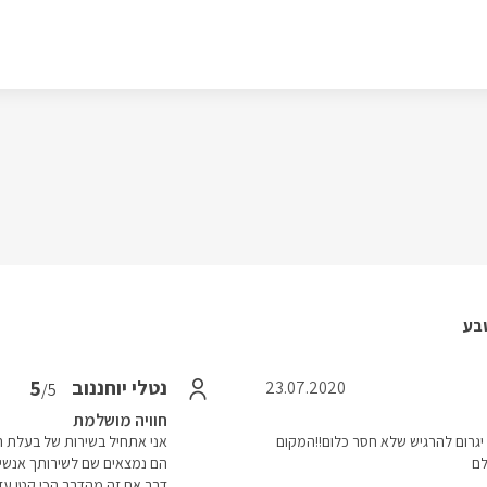
בע
5
נטלי יוחננוב
23.07.2020
/5
חוויה מושלמת
יגרום להרגיש שלא חסר כלום!!המקום
אני אתחיל בשירות של בעלת המ
לם
הם נמצאים שם לשירותך אנשי
דבר אם זה מהדבר הכי קטן עד ה