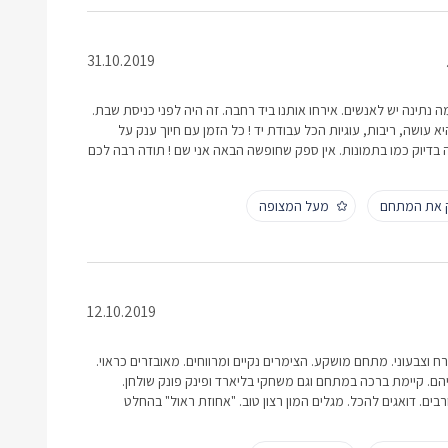
31.10.2019
מה נתינה יש לאנשים. אירחו אותנו ביד רחבה. זה היה לפני כניסת שבת.
 עושה, ריבות, עוגיות הכל עבודת יד ! כל הזמן עם חיוך ענק על
 בדיוק כמו בתמונות. אין ספק שחופשה הבאה אני שם ! תודה רבה לכם
ק את המתחם
מעל המצופה
12.10.2019
ח וצבעוני. מתחם מושקע. הצימרים נקיים ומרווחים. מאובזרים כראוי.
ם. קיימת ברכה במתחם וגם משחקי בליארד ופינק פונק שולחן.
ם. דואגים להכל. מגלים המון רצון טוב. "אחוזת ראול" בהחלט