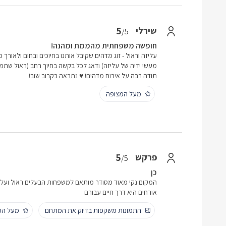
5
שירלי
/5
חופשה משפחתית מהממת ומהנה!
עליזה וראול - זוג מדהים שקיבל אותנו בחיוכים ובחום ולאורך
מעשי ידיה של עליזה) ודאג לכל בקשה בחיוך רחב (ראול שתמיד
תודה רבה על אירוח מדהים! ♥️ נתראה בקרוב שוב!
מעל המצופה
5
פרקש
/5
כן
המקום נקי מאוד מסודר מותאם למשפחות הבעלים ראול ועלי
אורחים היא דרך חיים עבורם
התמונות משקפות בדיוק את המתחם
מעל המ