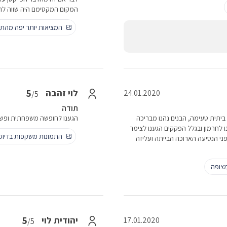
המקום המקסימם היה שווה לה
המציאות יותר יפה מהתמ
5
לוי זהבה
24.01.2020
/5
תודה
ביתית טעימה, הבנים נהנו מבריכה
הגענו לחופשה משפחתית ופשוט
ו לחרמון ובגלל הפקקים הגענו לצימר
התמונות משקפות בדיו
י הנסיעה הארוכה הבייתה ועליזה
צופה
5
יהודית לוי
17.01.2020
/5