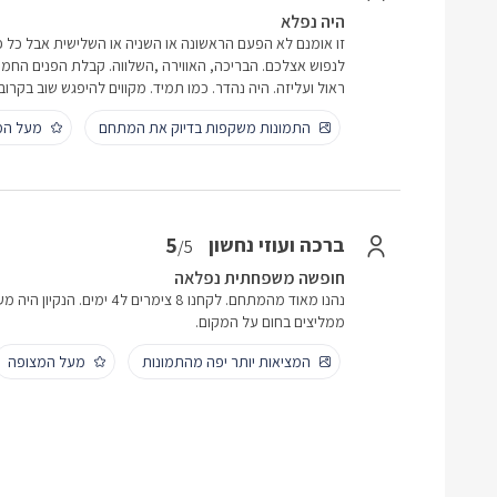
היה נפלא
זו אומנם לא הפעם הראשונה או השניה או השלישית אבל כל פ
לנפוש אצלכם. הבריכה, האווירה ,השלווה. קבלת הפנים החמה 
ראול ועליזה. היה נהדר. כמו תמיד. מקווים להיפגש שוב בקרוב.
התמונות משקפות בדיוק את המתחם
מעל המ
5
ברכה ועוזי נחשון
/5
חופשה משפחתית נפלאה
נהנו מאוד מהמתחם. לקחנו 8 צימר
ממליצים בחום על המקום.
המציאות יותר יפה מהתמונות
מעל המצופה