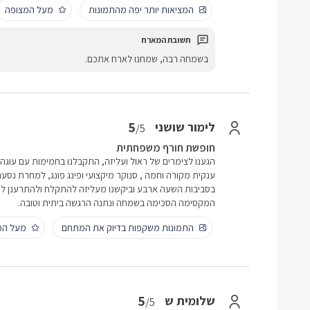
המציאות יותר יפה מהתמונות
מעל המצופה
בשמחה רבה, שמחנו לארח אתכם.
5
לימור שושני
/5
חופשת חורף משפחתית
הגענו לצימרים של ראול ועליזה, התקבלנו בחמימות עם עוגה 
ענקית מקורה וחמה , סנוקר מיקצועי ופינג פונג, למחרת נסענ
בסביבות השעה ארבע וביקשנו מעליזה להתקלח ולהתרענן לפנ
המקסימה הסכימה בשמחה ונתנה הרגשה ביתית וטובה.
התמונות משקפות בדיוק את המתחם
מעל המ
5
שלומית ש
/5