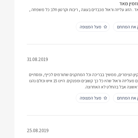
זמין מאד
. הזוג עליזה וראול מכבדים בעוגה , ריבות וקרטון חלב כל משפחה ,
ק את המתחם
מעל המצופה
31.08.2019
קיון הצימרים, ממשיך בבריכה וכל המתקנים שתורמים לכייף, ומסתיים
בשירות וביחס הנפלא שמקבלים מעליזה וראול שהיו כל כך קשובים ומפנקים. היינו 15 איש וכולם נהנו
אשונה אבל בהחלט לא האחרונה.
ק את המתחם
מעל המצופה
25.08.2019