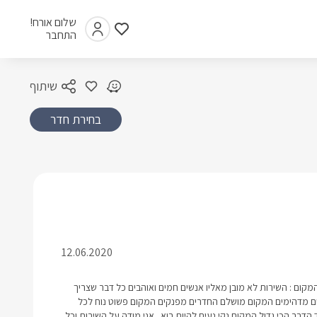
שלום אורח!
התחבר
שיתוף
בחירת חדר
12.06.2020
קום : השירות לא מובן מאליו אנשים חמים ואוהבים כל דבר שצריך
ם מדהימים המקום מושלם החדרים מפנקים המקום פשוט נוח לכל
דבר הכי גדול המקום נקי נעים להיות בוא . אני מודה על השירות וכל