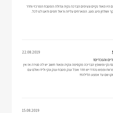
 היו מאוד נקיים ונעימים הברכה נקיה וגדולה המטבח המרכזי וחדר
קר ושולחן פינג פונג. המארחים עליזה וראול חמים ודאגו לנו לכל.
22.08.2019
ם והנכדים!
 נקי ומשופץ הבריכה מקסימה ונקיה ומאוד חשוב יש לה סגירה אז אין
רווח וממש נהדר! יש חדר אוכל ענק מטבח ענק ונקי ולידו אולם עם
חקו שם עד אמצע הלילה!!!
15.08.2019