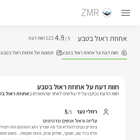
ZMR
4.9
אחוזת ראול בטבע
5 /
חוות דעת על אחוזת ראול בטבע
תמונות של אחוזת ראול בטבע
חוות דעת על אחוזת ראול בטבע
חוות הדעת נכתבו על ידי גולשינו לאחר שהתארחו ב
אחוזת ראול בט
5
רחלי נער
/5
עליזה וראול אנשים מדהימים
צימרים נקיים להפליא וכל מה שצריך הזוג המהמם הזה תמיד 
מלא בכל טוב, סנוקר, שולחן טניס, פינות שקטות... פשוט מוש