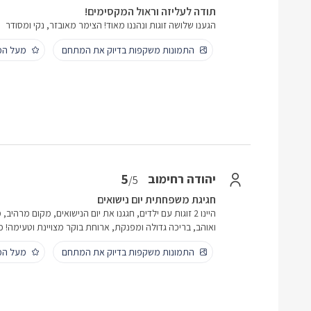
תודה לעליזה וראול המקסימים!
הגענו שלושה זוגות ונהננו מאוד! הצימר מאובזר, נקי ומסודר
התמונות משקפות בדיוק את המתחם
מעל המ
5
יהודה רחימוב
/5
חגיגת משפחתית יום נישואים
היינו 2 זוגות עם ילדים, חגגנו את יום הנישואים, מקום מרה
ואוהב, בריכה גדולה ומפנקת, ארוחת בוקר מצויינת וטעימה! כי
התמונות משקפות בדיוק את המתחם
מעל המ