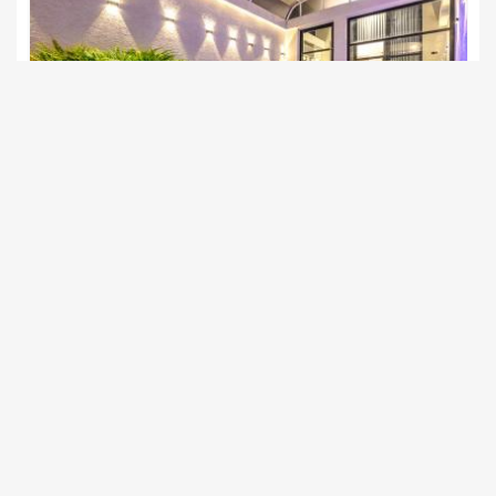
גולד דרים בוטיק
צימרים בצפון, דלתון
/5
החל מ- ₪1300
בריכה פרטית מחוממת מקורה לכל סוויטה