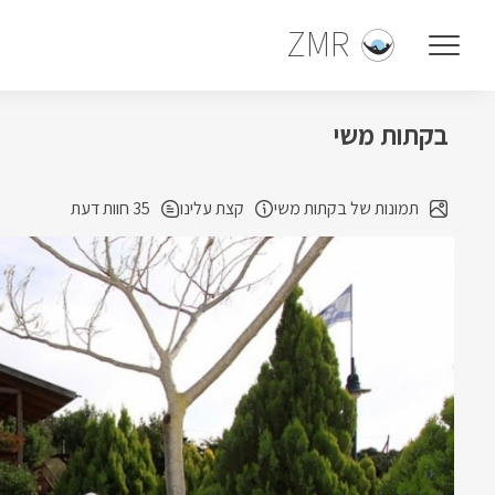
ZMR
בקתות משי
תמונות של בקתות משי
קצת עלינו
35 חוות דעת