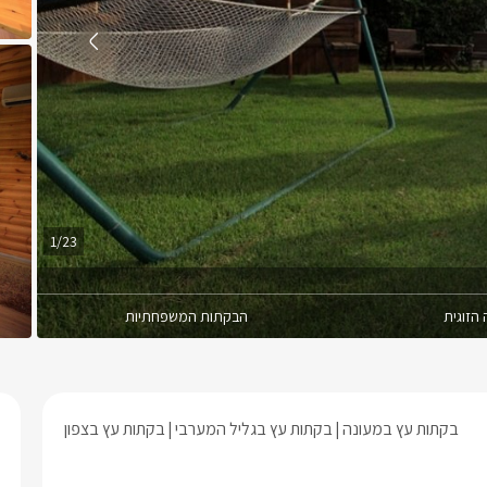
1/23
הזוגית
הבקתות המשפחתיות
בקתות עץ במעונה
בקתות עץ בגליל המערבי
בקתות עץ בצפון