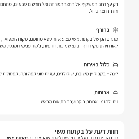
וחדר רחצה גדול. 
בחורף
לאורחיה פינוקי חורף רבים: שמיכות חורפיות, ג'קוזי פנימי רומנטי, מש
כלול באירוח
לינה + בקבוק יין משובח, שוקולדים, עוגיות סוגי קפה ותה, קפסולות 
ארוחות
ניתן להזמין ארוחת בוקר וערב בתיאום מראש.
חוות דעת על בקתות משי
חוות הדעת נכתבו על ידי גולשינו לאחר שהתארחו ב
בקתות משי