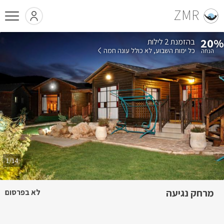
ZMR
20%
בהזמנת 2 לילות
כל ימות השבוע
לא כולל עונה חמה
1/14
מרחק נגיעה
לא בפרסום