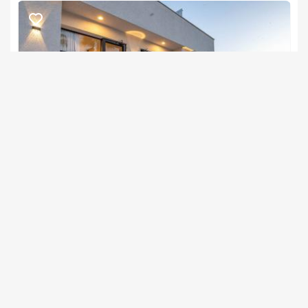
בוקר כפרית מפנקת תוגש לכם בתיאום עם המארחים.
דרים בוטיק
צימר בצפון, דלתון
/5
החל מ- ₪1400