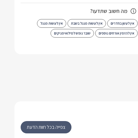
מה חשוב שתדעו?
אין לעשן בחדרים
אין לעשות מנגל בשבת
אין לעשות מנגל
אין להזמין אורחים נוספים
שובר נופש למילואימניקים
צפייה בכל חוות הדעת