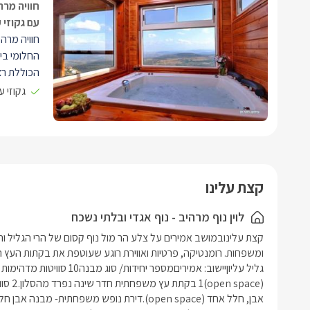
חוויה מרה
עם גקוזי 
חוויה מרה
החלומי ביו
הכוללת רצ
הנוף. כאן 
גקוזי 
מאובזר וס
ממוקמת ב
קצת עלינו
לוין נוף מרהיב - נוף אגדי ובלתי נשכח