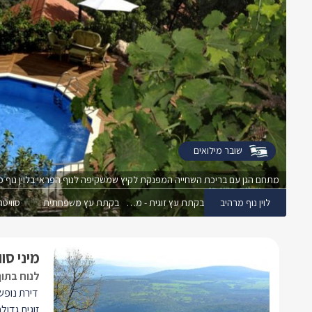
שובר מילואים
מתחם הגן עם בריכת השחייה המפנקת לקיץ שמשקיפה לנוף הפראי בלוין נוף מ
לוין נוף מרהיב
בקתת עץ זוגית - משפחתית
בקתת עץ משפחתית
סוויטה
מיני סוו
לנוח בתוך
דירת נופש
זוגית גדו