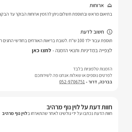
ארוחות
בתיאום מראש ובתוספת תשלום ניתן להזמין ארוחות הבוקר עד הבקת
חשוב לדעת
תוספת עבור ילד 100 ש"ח .לטובת בריאות האורחים בחודשי החגים המתחם נמכר באופן מלא בלבד!!!
לצפייה במדיניות ותנאי הזמנה -
לחצו כאן
הזמנות טלפוניות בלבד
לפרטים נוספים או שאלות אנחנו פה לשירותכם
בברכה, דרור -
052-9706751
חוות דעת על לוין נוף מרהיב
חוות הדעת נכתבו על ידי גולשינו לאחר שהתארחו ב
לוין נוף מרהיב