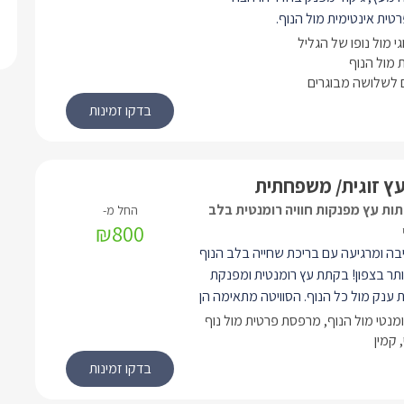
טית אינטימית מול הנוף.
וג או שלושה אנשים.
וגי מול נופו של הגליל
יבה ומרגיעה עם בריכת שחייה בלב הנוף
מול הנוף
לשלושה מבוגרים
תר בצפון!
ץ זוגית/ משפחתית
ות עץ מפנקות חוויה רומנטית בלב
₪800
יבה ומרגיעה עם בריכת שחייה בלב הנוף
ותר בצפון! בקתת עץ רומנטית ומפנקת
ענק מול כל הנוף. הסוויטה מתאימה הן
 למשפחות. כאן תיהנו ממיטה זוגית יפה,
ומנטי מול הנוף, מרפסת פרטית מול נוף
, ספת סלון נפתחת למיטה (לילדים).
 קמין