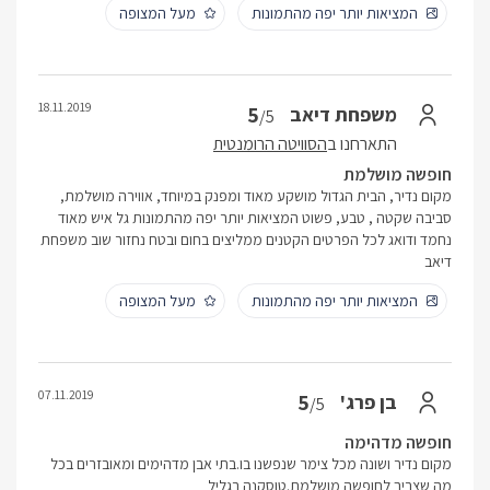
המציאות יותר יפה מהתמונות
מעל המצופה
18.11.2019
5
משפחת דיאב
/5
התארחנו ב
הסוויטה הרומנטית
חופשה מושלמת
מקום נדיר, הבית הגדול מושקע מאוד ומפנק במיוחד, אווירה מושלמת,
סביבה שקטה , טבע, פשוט המציאות יותר יפה מהתמונות גל איש מאוד
נחמד ודואג לכל הפרטים הקטנים ממליצים בחום ובטח נחזור שוב משפחת
דיאב
המציאות יותר יפה מהתמונות
מעל המצופה
07.11.2019
5
בן פרג'
/5
חופשה מדהימה
מקום נדיר ושונה מכל צימר שנפשנו בו.בתי אבן מדהימים ומאובזרים בכל
מה שצריך לחופשה מושלמת.טוסקנה בגליל