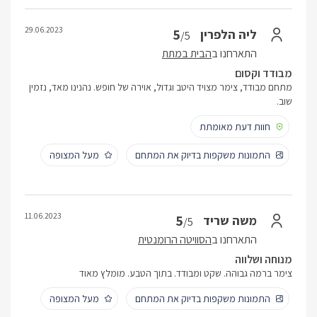
29.06.2023
5
ליה הלפרין
/5
התארחנו ב
הבית במתת
מבודד וקסום
מתחם מבודד, צימר מצויד היטב וגדול, אוירה של חופש. נהנינו מאד, נזמין
שוב.
חוות דעת מאומתת
התמונות משקפות בדיוק את המתחם
מעל המצופה
11.06.2023
5
משה שריד
/5
התארחנו ב
הסוויטה הרומנטית
מנוחה ושלווה
צימר ברמה גבוהה. שקט ומבודד. בתוך הטבע. מומלץ מאוד
התמונות משקפות בדיוק את המתחם
מעל המצופה