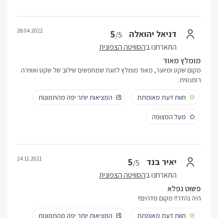
28.04.2022
5
דניאל יהואלה
/5
התארחנו ב
הסוויטה הצפונית
מומלץ מאוד
מקום שקט ומיוער, מאוד מומלץ לזוגת שמחפשים שילוב של שקט ואווירה
רומנטית.
חוות דעת מאומתת
המציאות יותר יפה מהתמונות
מעל המצופה
24.11.2021
5
יאיר בנד
/5
התארחנו ב
הסוויטה הצפונית
פשוט נפלא
היה נהדר!! מקום מדהים!!
חוות דעת מאומתת
המציאות יותר יפה מהתמונות