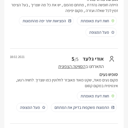
הייתה חופשה נהדרת , מתחם מהמם , יש את כל מה שצריך , בעל הצימר
זמין לכל שאלה ועזרה , מקום יפיפה
חוות דעת מאומתת
המציאות יותר יפה מהתמונות
מעל המצופה
18.02.2021
5
אודי גלעד
/5
התארחנו ב
הסוויטה הצפונית
סופש נעים
מקום נעים מאוד, שקט מאוד מאובזר לחלוטין כמו שצריך. לחוויה רגוע,
אינטימית במקום קסום
חוות דעת מאומתת
התמונות משקפות בדיוק את המתחם
מעל המצופה