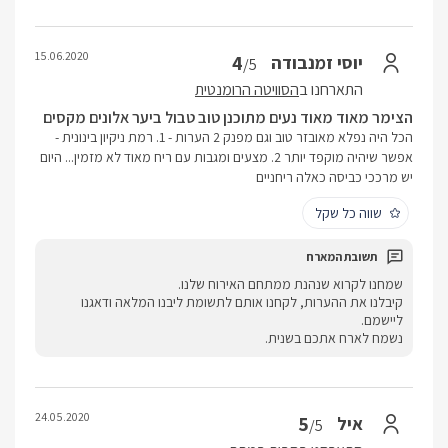
15.06.2020
4
יוסי זמנבודה
/5
התארחנו ב
הסוויטה הרומנטית
הצימר מאוד מאוד נעים מתוכנן טוב טבול ביער אלונים מקסים
הכל היה נפלא מאובזר טוב וגם מפנק 2 הערות - 1. רמת ניקיון בינונית -
אפשר שיהיה מוקפד יותר 2. מצעים ומגבות עם ריח מאוד לא מזמין... היום
יש מרככי כביסה כאלה ריחניים
שווה כל שקל
שמחנו לקרוא שנהנת ממתחם האירוח שלנו.
קיבלנו את ההערות, לקחנו אותם לתשומת ליבנו המלאה ודאגנו
ליישמם.
נשמח לארח אתכם בשנית.
24.05.2020
5
איל
/5