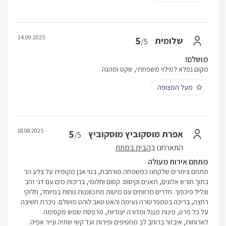
24.09.2025
5
שלומית
/5
מושלם!
מקום נפלא למילוי משפחתי, שקט ומהנה
מעל המצופה
18.08.2025
5
אפרת מוסקוביץ מוסקוביץ
/5
התארחנו ב
הבית במתת
מתחם אירוח מעולה
מתחם צימרים שלקחנו כמשפחה מורחבת, בנוי אבן מקומית על צלע הר
בתוך חורש אלונים, תאנים וקיסוס. קסום וחלומי, בריכות מים עם דגי זהב
וצליל פיכפוך. חדרים מרווחים עם מיטות מתכווננות נוחות במיוחד, חלוקי
רחצה, בריכה בטמפרטורה נעימה והאט טאב לוהט מושלם. ניכרת חשיבה
על כל פרט, פינות מנגל ומדורה יעודיות, מרפסת שמש מקסימה
לארוחות, איבזור ברוחב לב מחטיפים ופירות ועד קשי שתיה ונייר אפיה.