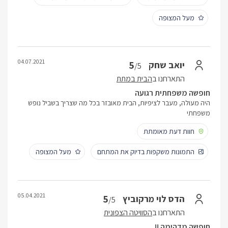
מעל המצופה
04.07.2021
5
יואב שחק
/5
התארחנו ב
הבית במתת
חופשה משפחתית רגועה
היה מעולה, מעבר לציפיות, הבית מאובזר בכל מה שצריך בשביל נופש
משפחתי
חוות דעת מאומתת
התמונות משקפות בדיוק את המתחם
מעל המצופה
05.04.2021
5
הדס לוי מרקוביץ
/5
התארחנו ב
הסוויטה הצפונית
חופשה מדהימה !!