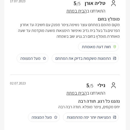
17.07.2023
5
טליה אורן
/5
התארחנו ב
הבית במתת
מומלץ בחום
מקום מהמם במתחם עוצר נשימה.צימר מפנק עם חשיבה עד אחרון
הפרטים.גל בעל בית נדיב ואיפשר הימצאות משעה מוקדמת עד שעה
מאוחרת.מומלץ בחום רב.נגיע שוב בשמחה
חוות דעת מאומתת
התמונות משקפות בדיוק את המתחם
מעל המצופה
02.07.2023
5
נילי
/5
התארחנו ב
הבית במתת
נהננו כל רגע. תודה רבה
יחס מקסים, צימר מופלא .תודה רבה רבה
המציאות יותר יפה מהתמונות
מעל המצופה