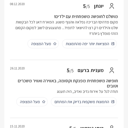
08.12.2020
5
יונתן
/5
מושלם לחופשה משפחתית עם ילדים!
מקום מדהים! הבריכה נפלאה ווהנוף משגע. המארח דאג לכל הבקשות
שלנו והילדים רק רצו להישאר לתמיד... מתגעגעים לשוב למקום הקסום
הזה! מומלץ ביותר!!
המציאות יותר יפה מהתמונות
מעל המצופה
26.11.2020
5
מענית ברעם
/5
חופשה משפחתית מפנקת וקסומה, באווירה ואוויר משכרים
וטובים
תודה לגל על אירוח נדיב ואדיב, היה תענוג
התמונות משקפות בדיוק את המתחם
מעל המצופה
15.11.2020