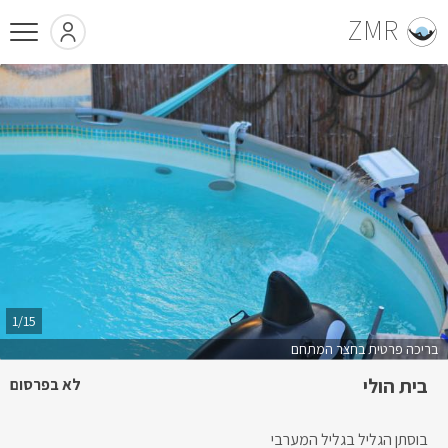
ZMR
1/15
בריכה פרטית בחצר המתחם
בית הולי
לא בפרסום
בוסתן הגליל בגליל המערבי