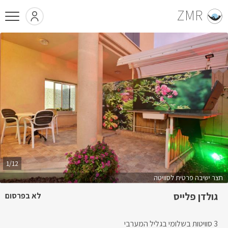
ZMR
1/12
חצר ישיבה פרטית לסוויטה
גולדן פלייס
לא בפרסום
3 סוויטות בשלומי בגליל המערבי