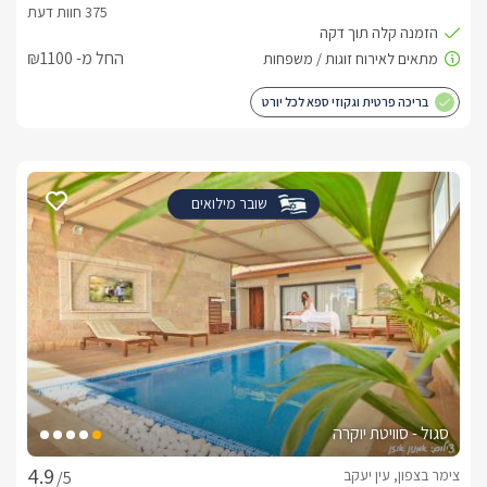
החל מ- ₪1100
בריכה פרטית וגקוזי ספא לכל יורט
שובר מילואים
סגול - סוויטת יוקרה
צימר בצפון, עין יעקב
/5