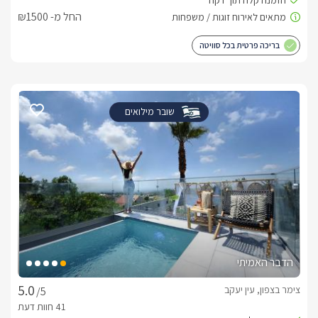
החל מ- ₪1500
בריכה פרטית בכל סוויטה
שובר מילואים
הדבר האמיתי
צימר בצפון, עין יעקב
/5