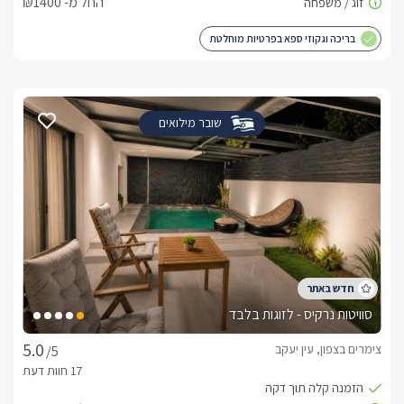
החל מ- ₪1400
בריכה וגקוזי ספא בפרטיות מוחלטת
שובר מילואים
סוויטות נרקיס - לזוגות בלבד
צימרים בצפון, עין יעקב
/5