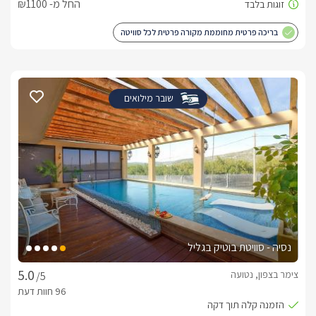
החל מ- ₪1100
בריכה פרטית מחוממת מקורה פרטית לכל סוויטה
שובר מילואים
נסיה - סוויטת בוטיק בגליל
צימר בצפון, נטועה
/5