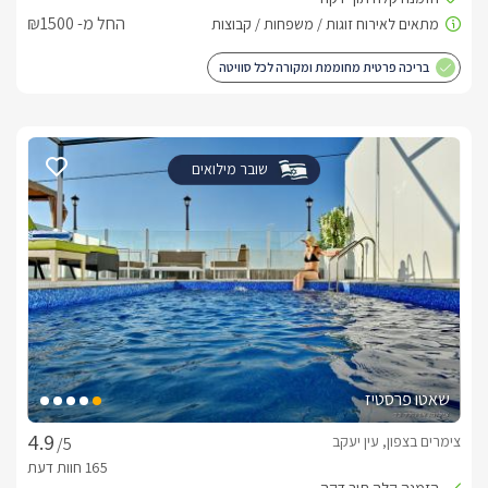
החל מ- ₪1500
בריכה פרטית מחוממת ומקורה לכל סוויטה
שובר מילואים
שאטו פרסטיז
צימרים בצפון, עין יעקב
/5