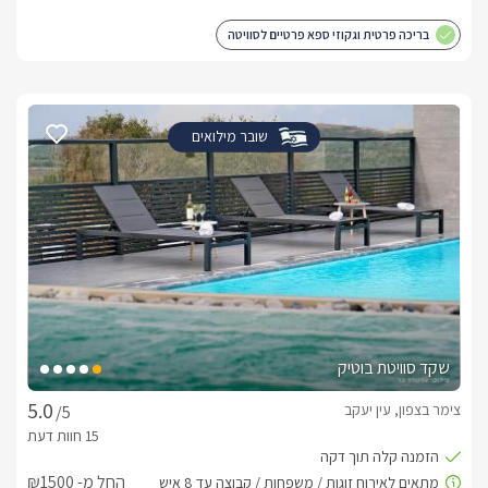
בריכה פרטית וגקוזי ספא פרטיים לסוויטה
שובר מילואים
שקד סוויטת בוטיק
צימר בצפון, עין יעקב
/5
החל מ- ₪1500