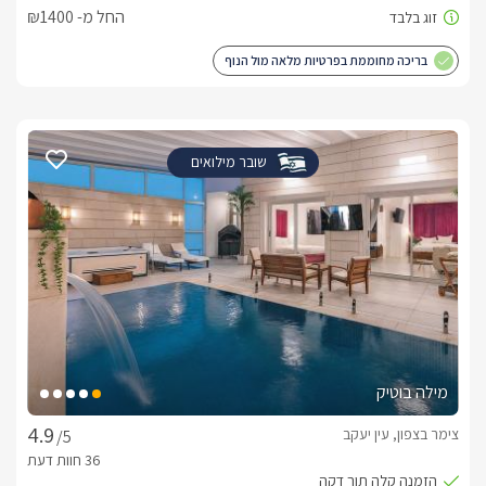
החל מ- ₪1400
בריכה מחוממת בפרטיות מלאה מול הנוף
שובר מילואים
מילה בוטיק
צימר בצפון, עין יעקב
/5