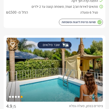
החל מ- ₪1500
סוויטה פרטית לזוגות ומשפחות
שובר מילואים
גמליורט
צימרים בצפון, מעלה גמלא
/5