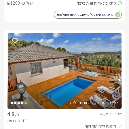
החל מ- ₪1200
בריכה פרטית לכל סוויטה. פרטיות מוחלטת!
אלין-סוויטת יוקרה לזוגות בלבד
צימר בצפון, שפר
/5