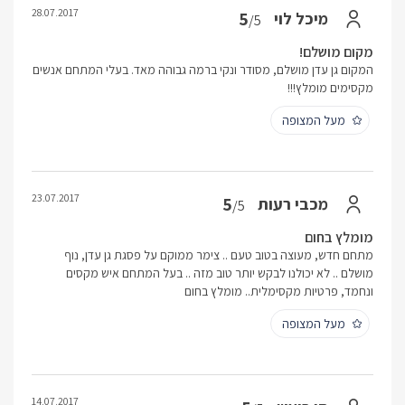
28.07.2017
5
מיכל לוי
/5
מקום מושלם!
המקום גן עדן מושלם, מסודר ונקי ברמה גבוהה מאד. בעלי המתחם אנשים
מקסימים מומלץ!!!
מעל המצופה
23.07.2017
5
מכבי רעות
/5
מומלץ בחום
מתחם חדש, מעוצה בטוב טעם .. צימר ממוקם על פסגת גן עדן, נוף
מושלם .. לא יכולנו לבקש יותר טוב מזה .. בעל המתחם איש מקסים
ונחמד, פרטיות מקסימלית.. מומלץ בחום
מעל המצופה
14.07.2017