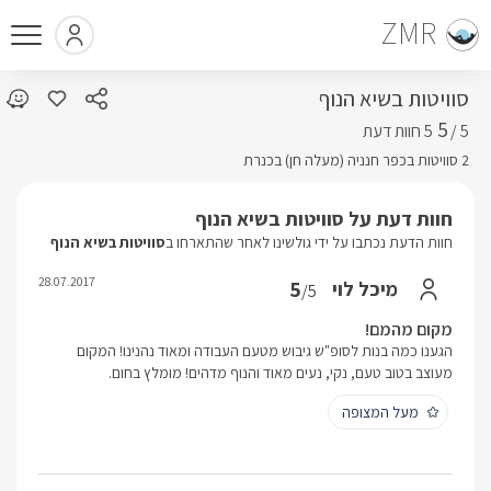
ZMR
סוויטות בשיא הנוף
5
5 /
2 סוויטות בכפר חנניה (מעלה חן) בכנרת
חוות דעת על סוויטות בשיא הנוף
חוות הדעת נכתבו על ידי גולשינו לאחר שהתארחו ב
סוויטות בשיא הנוף
28.07.2017
5
מיכל לוי
/5
מקום מהמם!
הגענו כמה בנות לסופ"ש גיבוש מטעם העבודה ומאוד נהנינו! המקום
מעוצב בטוב טעם, נקי, נעים מאוד והנוף מדהים! מומלץ בחום.
מעל המצופה