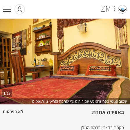
ZMR
1/13
עיצוב פנימי כפרי ורומנטי עם ריהוט עץ יפהפה ופריטי נוי תואמים
באווירה אחרת
לא בפרסום
בקתה בקצרין ברמת הגולן