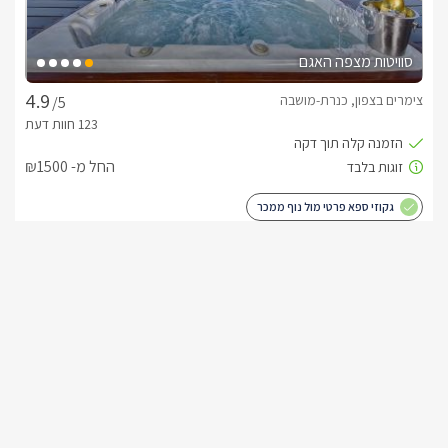
סוויטות מצפה האגם
צימרים בצפון, כנרת-מושבה
/5
החל מ- ₪1500
גקוזי ספא פרטי מול נוף ממכר