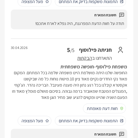
התמונות משקפות בדיוק את המתחם
מעל המצופה
תודה על חוות הדעת המפרגנת, היה נפלא לארח אתכם!
30.04.2026
5
חניתה פילוסוף
/5
התארחנו ב
הבקתות
משפחת פילוסוף-חופשה משפחתית
החופשה שלנו היתה מושלמת היינו משפחה שלמה בכל המתחם. המקום
מאוד נקי החדרים נקיים מאוד ציון 10.מיטות נוחות כל מה שביקשנו
אקסטרא קיבלנו בכל רגע נתון היה מענה מעינבל. הבריכה נהדר. הג'קוזי
,המנגלים המטבח שמאובזר ברמה גבוהה. בסיכום מושלם מומלץ מאוד וזו
הפעם השניה שהיינו ומקווים להגיע שוב מחיר הוגן מאוד
חוות דעת מאומתת
התמונות משקפות בדיוק את המתחם
מעל המצופה