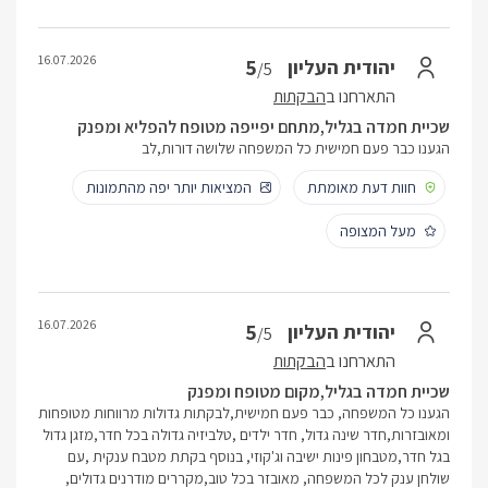
16.07.2026
5
יהודית העליון
/5
התארחנו ב
הבקתות
שכיית חמדה בגליל,מתחם יפייפה מטופח להפליא ומפנק
הגענו כבר פעם חמישית כל המשפחה שלושה דורות,לב
חוות דעת מאומתת
המציאות יותר יפה מהתמונות
מעל המצופה
16.07.2026
5
יהודית העליון
/5
התארחנו ב
הבקתות
שכיית חמדה בגליל,מקום מטופח ומפנק
הגענו כל המשפחה, כבר פעם חמישית,לבקתות גדולות מרווחות מטופחות
ומאובזרות,חדר שינה גדול, חדר ילדים ,טלביזיה גדולה בכל חדר,מזגן גדול
בגל חדר,מטבחון פינות ישיבה וג'קוזי, בנוסף בקתת מטבח ענקית ,עם
שולחן ענק לכל המשפחה, מאובזר בכל טוב,מקררים מודרנים גדולים,