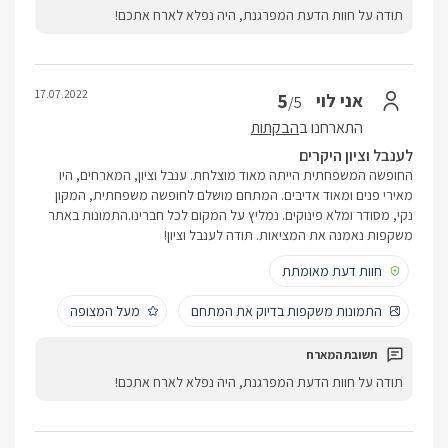
תודה על חוות הדעת המפרגנת, היה נפלא לארח אתכם!
17.07.2022
5
אני לוי
/5
התארחנו ב
הבקתות
לענבל וציון היקרים
החופשה המשפחתית הייתה מאוד מוצלחת. ענבל וציון, המארחים, היו
מאירי פנים ומאוד אדיבים. המתחם מושלם לחופשה משפחתית, המקון
נקי, מסודר ומלא פינוקים. נמליץ על המקום לכל חברינו.התמונות באתר
משקפות נאמנה את המציאות. תודה לענבל וציון!
חוות דעת מאומתת
התמונות משקפות בדיוק את המתחם
מעל המצופה
תודה על חוות הדעת המפרגנת, היה נפלא לארח אתכם!