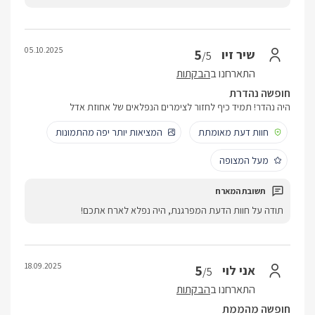
05.10.2025
5
שיר זיו
/5
התארחנו ב
הבקתות
חופשה נהדרת
היה נהדר! תמיד כיף לחזור לצימרים הנפלאים של אחוזת אדל
חוות דעת מאומתת
המציאות יותר יפה מהתמונות
מעל המצופה
תודה על חוות הדעת המפרגנת, היה נפלא לארח אתכם!
18.09.2025
5
אני לוי
/5
התארחנו ב
הבקתות
חופשה מהממת