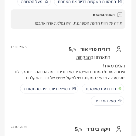
התמונות משקפות בדיוק את המתחם
מעל המצופה
תודה על חוות הדעת המפרגנת, היה נפלא לארח אתכם!
17.08.2025
5
דורית פרי אור
/5
התארחנו ב
הבקתות
נהנינו מאוד!
אירוח למופת! המתחם והצימרים מאובזרים ברמה הגבוהה ביותר.קיבלנו
יחס מעולה מבעלי המקום. רצוי לשקול שיפוץ של חדרי המקלחת
חוות דעת מאומתת
המציאות יותר יפה מהתמונות
מעל המצופה
24.07.2025
5
ויקה בינדר
/5