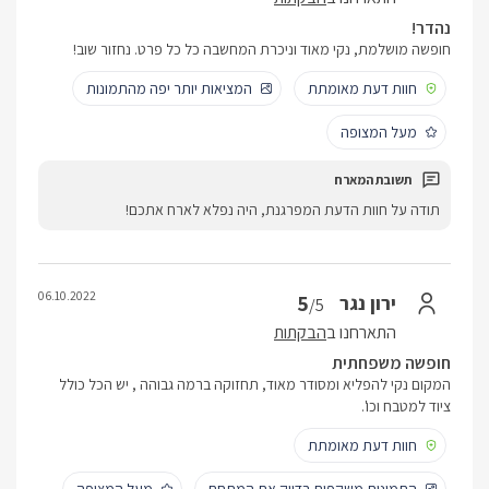
נהדר!
חופשה מושלמת, נקי מאוד וניכרת המחשבה כל כל פרט. נחזור שוב!
חוות דעת מאומתת
המציאות יותר יפה מהתמונות
מעל המצופה
תודה על חוות הדעת המפרגנת, היה נפלא לארח אתכם!
06.10.2022
5
ירון נגר
/5
התארחנו ב
הבקתות
חופשה משפחתית
המקום נקי להפליא ומסודר מאוד, תחזוקה ברמה גבוהה , יש הכל כולל
ציוד למטבח וכו'.
חוות דעת מאומתת