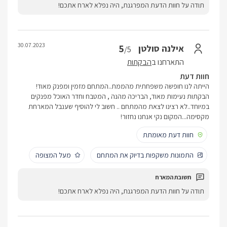
תודה על חוות הדעת המפרגנת, היה נפלא לארח אתכם!
30.07.2023
5
אילנה סולטן
/5
התארחנו ב
הבקתות
חוות דעת
הייתה לנו חופשה משפחתית מהממת..המתחם מזמין ומפנק מאוד!
הבקתות נעימות מאוד, הבריכה מהנה , המטבח וחדר האוכל מפנקים
במיוחד..לא רצינו לצאת מהמתחם .. חשוב לי להוסיף שענבל המארחת
מקסימה...המקום נקי אנחנו נחזור!
חוות דעת מאומתת
התמונות משקפות בדיוק את המתחם
מעל המצופה
תודה על חוות הדעת המפרגנת, היה נפלא לארח אתכם!