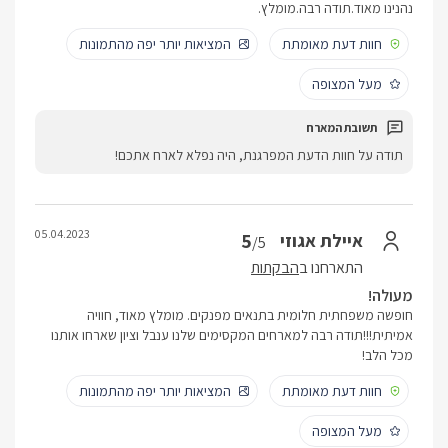
נהנינו מאוד.תודה רבה.מומלץ.
חוות דעת מאומתת
המציאות יותר יפה מהתמונות
מעל המצופה
תודה על חוות הדעת המפרגנת, היה נפלא לארח אתכם!
05.04.2023
5
איילת אגוזי
/5
התארחנו ב
הבקתות
מעולה!
חופשה משפחתית חלומית בתנאים מפנקים. מומלץ מאוד, חוויה
אמיתית!!!תודה רבה למארחים המקסימים שלנו ענבל וציון שארחו אותנו
מכל הלב!
חוות דעת מאומתת
המציאות יותר יפה מהתמונות
מעל המצופה