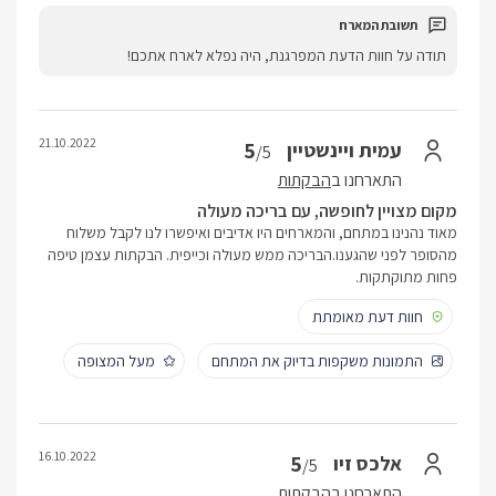
תודה על חוות הדעת המפרגנת, היה נפלא לארח אתכם!
21.10.2022
5
עמית ויינשטיין
/5
התארחנו ב
הבקתות
מקום מצויין לחופשה, עם בריכה מעולה
מאוד נהנינו במתחם, והמארחים היו אדיבים ואיפשרו לנו לקבל משלוח
מהסופר לפני שהגענו.הבריכה ממש מעולה וכייפית. הבקתות עצמן טיפה
פחות מתוקתקות.
חוות דעת מאומתת
התמונות משקפות בדיוק את המתחם
מעל המצופה
16.10.2022
5
אלכס זיו
/5
התארחנו ב
הבקתות