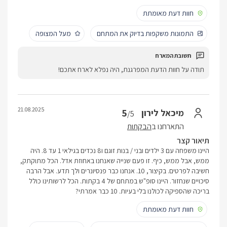
חוות דעת מאומתת
התמונות משקפות בדיוק את המתחם
מעל המצופה
תודה על חוות הדעת המפרגנת, היה נפלא לארח אתכם!
21.08.2025
5
מיכאל לירון
/5
התארחנו ב
הבקתות
תיאור קצר
היינו משפחה עם 3 ילדים ובני / בנות זוגם ו8 נכדים בגילאי 1 עד 8. היה
ממש, אבל ממש, כיף. זו פעם שנייה שאנחנו באחוזת אדל. הכל מתוקתק,
חשיבה לפרטים. בקיצור, 10. אנחנו כבר פנסיונרים ולך תדע. אבל הרבה
סיכויים שנחזור. היינו סופ"ש במתחם של 4 בקתות. הכל לרשותינו כולל
בריכה שהספיקה לכולנו בלי בעיות. 10 כבר אמרתי?
חוות דעת מאומתת