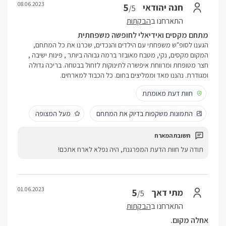
08.06.2023
5
חנה יהודאי
/5
התארחנו ב
הבקתות
מתחם מקסים ואידיאלי לחופשה משפחתית
הגענו לסופ"ש משפחתי עם הילדים והנכדים, שכרנו את כל המתחם,
המקום מקסים, נקי, מטבח מאובזר ברמה גבוהה ביותר , פינות ישיבה ,
חצר מטופחת ומרווחת איפשרה לתינוקות לזחול בבטחה. בריכה גדולה
ומגודרת. נהננו מאד וממליצים בחום. כל הכבוד למארחים.
חוות דעת מאומתת
התמונות משקפות בדיוק את המתחם
מעל המצופה
תודה על חוות הדעת המפרגנת, היה נפלא לארח אתכם!
01.06.2023
5
מתי דאך
/5
התארחנו ב
הבקתות
אחלה מקום.