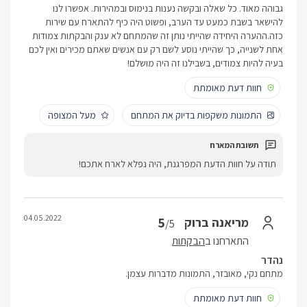
גבוהה מאוד. כל שאלה ובקשה נענות בנימוס ובמהירות. אפשרו לנו
להישאר בשבת כמעט עד הערב, ופשוט היה כיף להתארח עם שירות
כזה.ההערה היחידה שהייתי נותן זה שהמתחם לא ענק והבקתות צמודות
אחת לשנייה, כך שהייתי נוסע לשם רק עם אנשים שאתם מכירים ואין לכם
בעיה להיות צמודים, בשבילנו זה היה מושלם!
חוות דעת מאומתת
התמונות משקפות בדיוק את המתחם
מעל המצופה
תודה על חוות הדעת המפרגנת, היה נפלא לארח אתכם!
04.05.2022
5
מריאנה ברוק
/5
התארחנו ב
הבקתות
נהדר
מתחם נקי, מאובזר, התמונות מדברות עצמן.
חוות דעת מאומתת