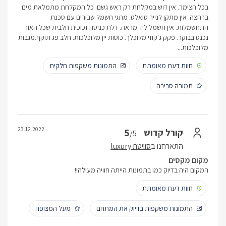
בכל הצימר. אין דוש במקלחת רק ראש גשם. כל המקלחת מתמלאת מים
ברחצה. אין מתקן לנייר טואלט. מתגי חשמל שבורים עם סכנת
התחשמלות. אין חשמל ליד מראה. דלת כניסה זכוכית חלבית שכל האור
נכנס בבוקר. פקק ג'קוזי מלוכלך. כוסות יין מלוכלכות. חלב פג תוקף.מגבות
מלוכלכות...
חוות דעת מאומתת
התמונות משקפות חלקית
תמורה סבירה
23.12.2022
5
קורל קדוש
/5
התארחנו ב
סוויטת luxury
מקום מקסים
המקום היה בדיוק כמו בתמונות הייתה חוויה מעולה!!
חוות דעת מאומתת
התמונות משקפות בדיוק את המתחם
מעל המצופה