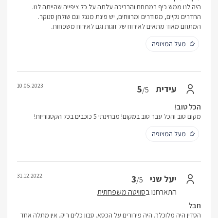
היה לנו ממש כיף במתחם והבריכה עלתה על כל ציפייה שהייתה לנו.
החדרים נקיים, מסודרים ומרווחים, יש פינת מנגל וגם שולחן סנוקר.
המתחם מאוד מתאים לאירוח של זוגות וגם לאירוח משפחות.
מעל המצופה
10.05.2023
5
עידית
/5
הכל טוב!
מקום טוב והכל עבר טוב במקום! מבחינתי 5 כוכבים בכל הקטגוריות!
מעל המצופה
31.12.2022
3
יעל שני
/5
התארחנו ב
סוויטה משפחתית
חבל
הסדין היה מלוכלך. היה פירורים על הכסא. סבון כלים ריק. אין מתלה אחד