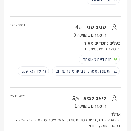
תמורה סבירה
14.12.2021
4
שגיב שני
/5
התארחנו ב
סוויטה 3
בעלים נחמדים מאוד
כל מילה נוספת מיותרת.
חוות דעת מאומתת
התמונות משקפות בדיוק את המתחם
שווה כל שקל
25.11.2021
5
ליאב לביא
/5
התארחנו ב
סוויטה1
אחלה
היה אחלה חדר, בדיוק כמו בתמונות. הבעל צימר ענה מהר לכל שאלה
ובקשה. מומלץ בחום!