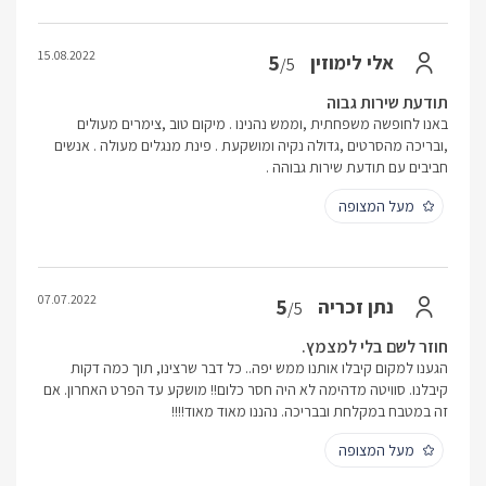
15.08.2022
5
אלי לימוזין
/5
תודעת שירות גבוה
באנו לחופשה משפחתית ,וממש נהנינו . מיקום טוב ,צימרים מעולים
,ובריכה מהסרטים ,גדולה נקיה ומושקעת . פינת מנגלים מעולה . אנשים
חביבים עם תודעת שירות גבוהה .
מעל המצופה
07.07.2022
5
נתן זכריה
/5
חוזר לשם בלי למצמץ.
הגענו למקום קיבלו אותנו ממש יפה.. כל דבר שרצינו, תוך כמה דקות
קיבלנו. סוויטה מדהימה לא היה חסר כלום!! מושקע עד הפרט האחרון. אם
זה במטבח במקלחת ובבריכה. נהננו מאוד מאוד!!!!
מעל המצופה