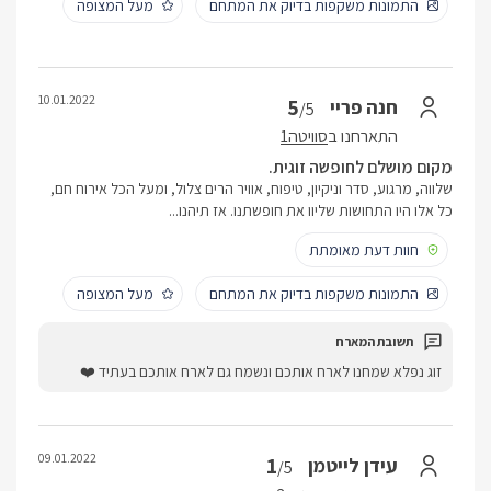
התמונות משקפות בדיוק את המתחם
מעל המצופה
10.01.2022
5
חנה פריי
/5
התארחנו ב
סוויטה1
מקום מושלם לחופשה זוגית.
שלווה, מרגוע, סדר וניקיון, טיפוח, אוויר הרים צלול, ומעל הכל אירוח חם,
כל אלו היו התחושות שליוו את חופשתנו. אז תיהנו...
חוות דעת מאומתת
התמונות משקפות בדיוק את המתחם
מעל המצופה
זוג נפלא שמחנו לארח אותכם ונשמח גם לארח אותכם בעתיד ❤️
09.01.2022
1
עידן לייטמן
/5