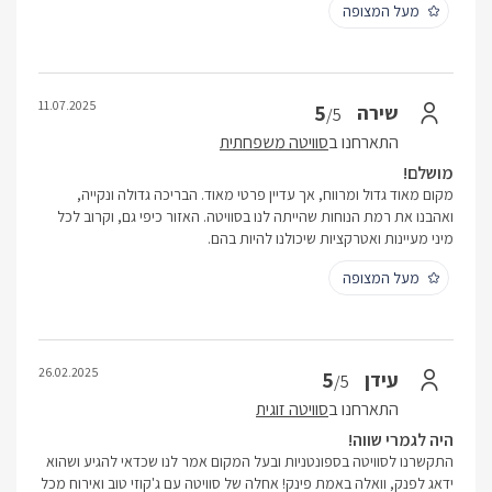
מעל המצופה
11.07.2025
5
שירה
/5
התארחנו ב
סוויטה משפחתית
מושלם!
מקום מאוד גדול ומרווח, אך עדיין פרטי מאוד. הבריכה גדולה ונקייה,
ואהבנו את רמת הנוחות שהייתה לנו בסוויטה. האזור כיפי גם, וקרוב לכל
מיני מעיינות ואטרקציות שיכולנו להיות בהם.
מעל המצופה
26.02.2025
5
עידן
/5
התארחנו ב
סוויטה זוגית
היה לגמרי שווה!
התקשרנו לסוויטה בספונטניות ובעל המקום אמר לנו שכדאי להגיע ושהוא
ידאג לפנק, וואלה באמת פינק! אחלה של סוויטה עם ג'קוזי טוב ואירוח מכל