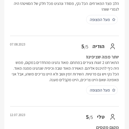
הלב מצד המארחים. הכל נקי, מסודר ונהנינו מכל חלק של הסוויטה! היה
לגמרי שווה!
מעל המצופה
07.08.2023
5
הודיה
/5
יותר ממה שציפינו!
התארחנו 2 זוגות צעירים במתחם. מאוד נהנינו מהחדרים במקום, ממש
היה כיף להיכנס אליהם. האווירה מאוד טובה וכיפית שנהנינו ממנה מאוד.
הכל נקי ויש גם פרטיות. השירות זמין וטוב ולא היינו צריכים משהו, אבל אני
מאמינה שאם היינו צריכים, היינו מקבלים מענה.
מעל המצופה
12.07.2023
5
טלי
/5
מקום מקסים