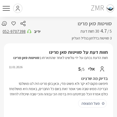
ZMR
סוויטות סאן מרינו
4.7
5 /
יריב
052-9707398
3 סוויטות בדלתון בגליל העליון
חוות דעת על סוויטות סאן מרינו
חוות הדעת נכתבו על ידי גולשינו לאחר שהתארחו ב
סוויטות סאן מרינו
11.01.2026
5
אלי
/5
בדיוק מה שרצינו
חיפשנו מקום לא יקר ולא פשוט מדי, וכאן בסן מרינו היה לנו מושלם!
הבריכה ממש טובה ואני אומר זאת בשם כל החברים, באמת היא מושלמת!
כולם אמרו! הכל מבחינתנו היה ברמה הכי גבוהה והכי טובה שיכולה להיות!
מעל המצופה