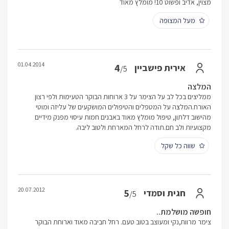
מצוין, אדיב ופשוט 10! מומלץ מאוד
מעל המצופה
01.04.2014
4
אירית פישביין
/5
המלצה
ממליצים בכל לב על הצימר על 3 ארוחות הבוקר הטעימות ולפי רצון
האורח.המלצה על המטפלים והטיפולים המושקעים של עליזה ומוטי
מהישוב דלתון, טיפול מומלץ מאוד באבנים חמות עיסוי מפנק מידיים
מקצועיות ולב חם.תודה לרחל המארחת ולטוב ליבה.
שווה כל שקל
20.07.2012
5
חגית וסמדי
/5
חופשה מושלמת..
צימר מרווח,נקי ומעוצב בטוב טעם. רחל חביבה מאוד וארוחת הבוקר