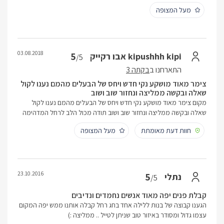
מעל המצופה
03.08.2018
5
kipushhh kipi אבו רקייק
/5
התארחנו ב
בקתה 3
צימר מאוד מושקע נקי חדש ויחס של הבעלים מהמם נענו לקול
שאלה ובקשה ממליצה ונחזור שוב ושוב
מקום צימר מאוד מושקע נקי חדש ויחס של הבעלים מהמם נענו לקול
שאלה ובקשה ממליצה ונחזור שוב ושוב תודה מכול הלב לרחל המדהימה
חוות דעת מאומתת
מעל המצופה
23.10.2016
5
נתלי
/5
קבלת פנים יפה מאוד אנשים נחמדים ונדיבים
הגענו קבוצה של בנות ללילה אחד בחג רחל קבלה אותנו ממש יפה המקום
עצמו גדול ומסודר באיזור טוב שניתן לטייל .. ממליצה :)