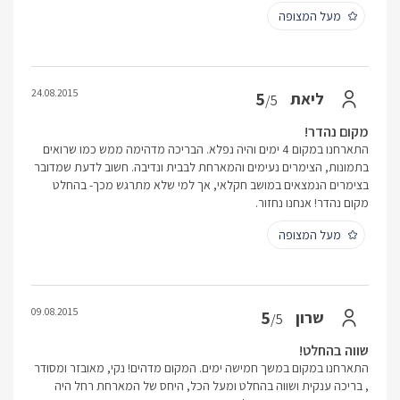
מעל המצופה
24.08.2015
5
ליאת
/5
מקום נהדר!
התארחנו במקום 4 ימים והיה נפלא. הבריכה מדהימה ממש כמו שרואים
בתמונות, הצימרים נעימים והמארחת לבבית ונדיבה. חשוב לדעת שמדובר
בצימרים הנמצאים במושב חקלאי, אך למי שלא מתרגש מכך- בהחלט
מקום נהדר! אנחנו נחזור.
מעל המצופה
09.08.2015
5
שרון
/5
שווה בהחלט!
התארחנו במקום במשך חמישה ימים. המקום מדהים! נקי, מאובזר ומסודר
, בריכה ענקית ושווה בהחלט ומעל הכל, היחס של המארחת רחל היה