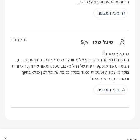
הייתה מושקעת וטעימה ! כדאי.....
מעל המצופה
08.03.2012
5
סיגל שלו
/5
מומלץ מאוד!
התארחנו בצימר המשפחתי של אחוזה "מעבר לאופק" בחופשת פורים,
הצימר מאוד מושקע, היחס של רחל מלבב, מפנק ומאוד שירותי, הארוחות
בוקר מושקעות וטעימות מאוד ובכלל כל בקשה וכל רצון מולא בחיוך
ובמהירות, מומלץ מאוד!
מעל המצופה
צימרים