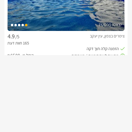
חשוב לדעת
בחודש אוגוסט ניתן לארח ילדים מעל גיל 12*
שאטו פרסטיז
צימרים בצפון, עין יעקב
/5
החל מ- ₪1500
בריכה פרטית בכל סוויטה