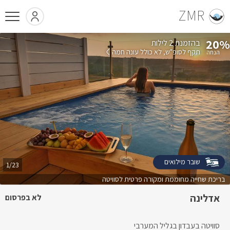
ZMR
20%
בהזמנת 2 לילות
תקף לסופ"ש
לא כולל עונה חמה
שובר מילואים
1/23
בריכת שחייה מחוממת ומקורה פרטית לסוויטה
אדלינה
לא בפרסום
סוויטה בעבדון בגליל המערבי