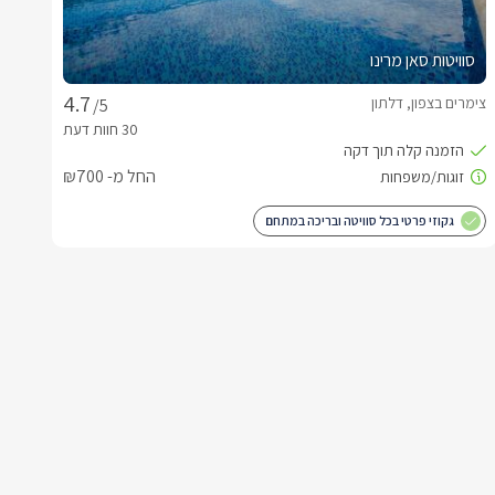
סוויטות סאן מרינו
צימרים בצפון, דלתון
/5
החל מ- ₪700
גקוזי פרטי בכל סוויטה ובריכה במתחם