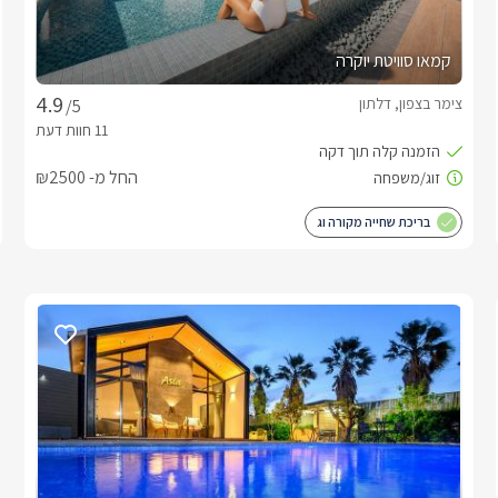
קמאו סוויטת יוקרה
צימר בצפון, דלתון
/5
החל מ- ₪2500
בריכת שחייה מקורה וג