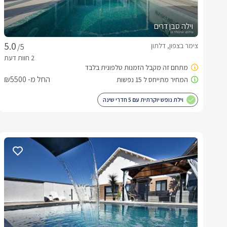
וילה סבן דרים
צימר בצפון, דלתון
/5
החל מ- ₪5500
וילת נופש יוקרתית עם 5 חדרי שינה