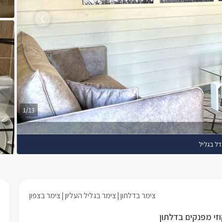
1/13
ל בגליל
צימר בדלתון
צימר בגליל העליון
צימר בצפון
וזי מפנקים בדלתון