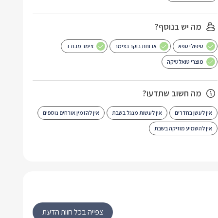
מה יש בנוסף?
טיפולי ספא
ארוחת בוקר בצימר
צימר מבודד
מוצרי טואלטיקה
מה חשוב שתדעו?
אין לעשן בחדרים
אין לעשות מנגל בשבת
אין להזמין אורחים נוספים
אין להשמיע מוזיקה בשבת
צפייה בכל חוות הדעת