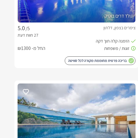
גולד דרים בוטיק
צימרים בצפון, דלתון
/5
החל מ- ₪1300
בריכה פרטית מחוממת מקורה לכל סוויטה