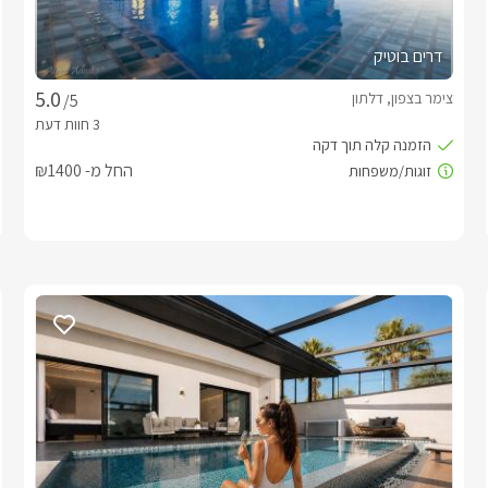
דרים בוטיק
צימר בצפון, דלתון
/5
החל מ- ₪1400