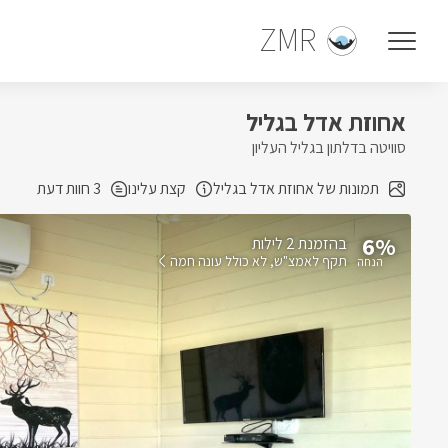
ZMR
אחוזת אדל בגליל
סוויטה בדלתון בגליל העליון
תמונות של אחוזת אדל בגליל
קצת עלינו
3 חוות דעת
6%
בהזמנת 2 לילות
תקף לאמצ"ש
לא כולל עונה חמה