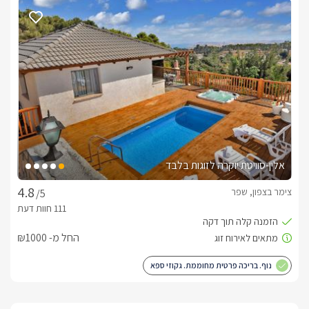
אלין-סוויטת יוקרה לזוגות בלבד
צימר בצפון, שפר
/5
החל מ- ₪1000
נוף. בריכה פרטית מחוממת. גקוזי ספא