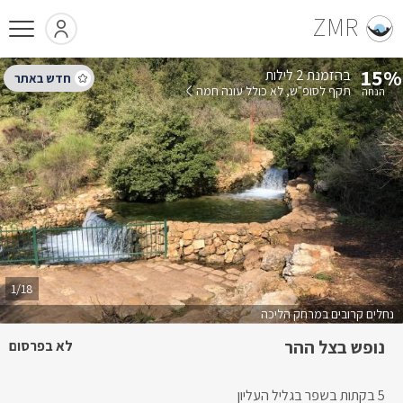
ZMR
15%
בהזמנת 2 לילות
תקף לסופ"ש
לא כולל עונה חמה
1/18
נחלים קרובים במרחק הליכה
נופש בצל ההר
לא בפרסום
5 בקתות בשפר בגליל העליון