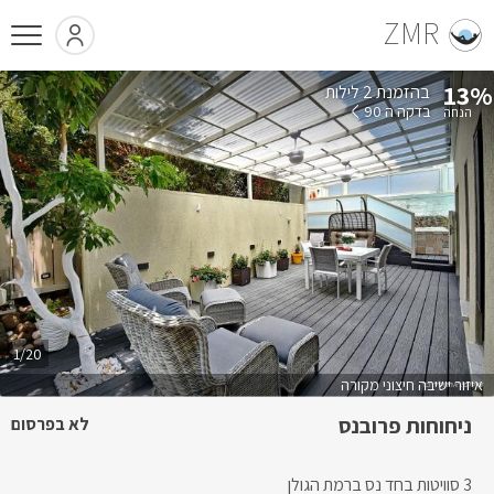
ZMR
13%
בהזמנת 2 לילות
בדקה ה 90
1/20
איזור ישיבה חיצוני מקורה
ניחוחות פרובנס
לא בפרסום
3 סוויטות בחד נס ברמת הגולן