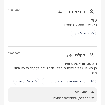
16.03.2021
4
דודי אוזנה
/5
טיול
היה אירוח ממש לבבי ונעים
שווה כל שקל
13.03.2021
5
דקלה
/5
חופשה חורף משפחתית
חן ורועי היו אדיבים ונחמדים. קיבלנו חלה לשבת. במתחם בריכה וגקוזי
מפנק
התמונות משקפות בדיוק את המתחם
מעל המצופה
בשמחה רבה, שמחנו לארח אתכם.