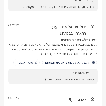
תודה לכם, היה תענוג לארח אתכם, אתם משפחה מקסימה!
07.07.2021
5
אולסיה אלגינה
/5
התארחנו ב
בקתה 1
נופש נפלא במקום מדהים
מקום מקסים,אווירת נופש ,נוף מהמם,הכל מותאם לנופש עם ילדים. בעלי
מקום רועי וחן אתם מקסימים, כל שאלה או בקשה היתה מטופלת מיידית.
ממליצה בחום. תודה על החופש שכזה,נחזור בכיף
התמונות משקפות בדיוק את המתחם
מעל המצופה
שמחנו לארח אתכם וכמובן שנשמח שוב :)
03.07.2021
5
יאנה
/5