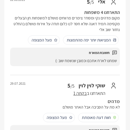
5
אלי
/5
התארחנו 4 משפחות
מקום מדהים נקי ומסודר צימרים מרווחים מושלם למשפחות חן הבעלים
מקסימה תמיד דאגה שלא חסר לנו כלום תודה על אירוח מושלם בהחלט
נחזור שוב אלי
המציאות יותר יפה מהתמונות
מעל המצופה
שמחנו לארח אתכם וכמובן שנשמח שוב :)
29.07.2021
5
שוקי לוין לוין
/5
התארחנו ב
בקתה 1
מדהים
לא מת על הסביבה אבל האתר מושלם
חוות דעת מאומתת
מעל המצופה