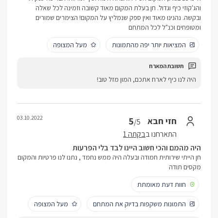
והג'קוזי כיף וגדול. חן בעלת המקום מאוד קשובה וזמינה לכל שאלה
ובקשה. נהנינו מאוד ואין ספק שנמליץ על המקום! הצימרים שמורים
ומטופחים וכנ"ל לכל המתחם
המציאות יותר יפה מהתמונות
מעל המצופה
היה לנו כיף לארח אתכם, המון מזל טוב!
03.10.2022
5
חזי חבא
/5
התארחנו ב
בקתה 1
היה מהמם והכי חשוב היינו לבד בלי הפרעות
חן הייתי שירותית חמודה ובעלה היה ממש נחמד , נתנו לנו פרטיות והמקום
מקסים תודה
חוות דעת מאומתת
התמונות משקפות בדיוק את המתחם
מעל המצופה