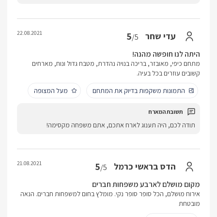
22.08.2021
5
עדי שחר
/5
היתה לנו חופשה מהנה!
מתחם כיפי, מאובזר, בריכה בנויה נהדרת, מטבח גדול ונוח, מארחים
קשובים עוזרים בכל בעיה.
התמונות משקפות בדיוק את המתחם
מעל המצופה
תודה לכם, היה תענוג לארח אתכם, אתם משפחה מקסימה!
21.08.2021
5
הדס בראשי כרמל
/5
מקום מושלם לארבע משפחות חברים
אירוח מושלם, הכל סופר סופר נקי. מומלץ בחום למשפחות חברים. הנאה
מובטחת