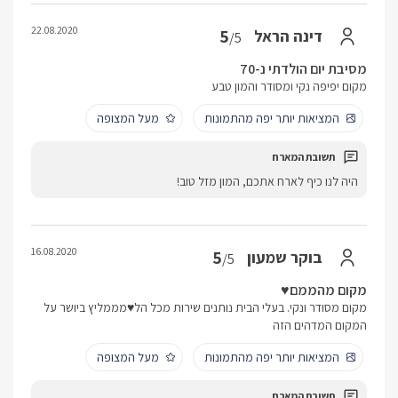
22.08.2020
5
דינה הראל
/5
מסיבת יום הולדתי נ-70
מקום יפיפה נקי ומסודר והמון טבע
המציאות יותר יפה מהתמונות
מעל המצופה
היה לנו כיף לארח אתכם, המון מזל טוב!
16.08.2020
5
בוקר שמעון
/5
מקום מהממם♥️
מקום מסודר ונקי. בעלי הבית נותנים שירות מכל הל♥️מממליץ ביושר על
המקום המדהים הזה
המציאות יותר יפה מהתמונות
מעל המצופה