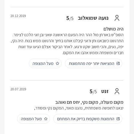
20.12.2019
5
נועה שמואלוב
/5
היה מושלם
הסופ"ש באורחן מול ההר היה הפעם הראשונה שאני ובן זוגי הלכנו לצימר.
התרגשנו כשבאנו וחן ורועי קיבלנו אותנו בחיוך והרגשנו ממש בנוח. היה נקי,
יפה, נעים, והכי חשוב שקט ורגוע. לאחר הביקור אצלם הגיעו עוד זוגות
חברים ומשפחה וממש אהבו את המקום.
המציאות יותר יפה מהתמונות
מעל המצופה
20.07.2019
5
זנט
/5
מקום מעולה, מקום נקי, יחס חם ואוהב
יצאנו לחופשה משפחתית, נהננו מאוד, המקום נקי ומסודר,
התמונות משקפות בדיוק את המתחם
מעל המצופה