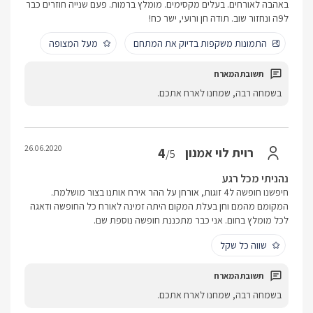
באהבה לאורחים. בעלים מקסימים. מומלץ ברמות. פעם שנייה חוזרים כבר
ל9ה ונחזור שוב. תודה חן ורועי, ישר כח!
התמונות משקפות בדיוק את המתחם
מעל המצופה
בשמחה רבה, שמחנו לארח אתכם.
26.06.2020
4
רוית לוי אמנון
/5
נהניתי מכל רגע
חיפשנו חופשה ל4 זוגות, אורחן על ההר אירח אותנו בצור מושלמת.
המקומם מהמם וחן בעלת המקום היתה זמינה לאורח כל החופשה ודאגה
לכל מומלץ בחום. אני כבר מתכננת חופשה נוספת שם.
שווה כל שקל
בשמחה רבה, שמחנו לארח אתכם.