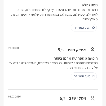
נופש נפלא
הגענו 6 משפחות חברים לחופשות קיץ. קיבלנו מתחם נפלא, מותאם
לגמרי לצרכים שלנו, מענה לכל בקשה ואווירה מושלמת לחופשה רגועה.
מומלץ בחום
מעל המצופה
20.08.2017
5
איציק פופר
/5
חופשה משפחתית מהנה ביותר
התארחנו במתחם בשלמותו - כל חמשת הצימרים, משפחה גדולה ב"ה על
על ענפיה. מתחם מוצלח.
מעל המצופה
03.01.2016
5
ויטלי שגב
/5