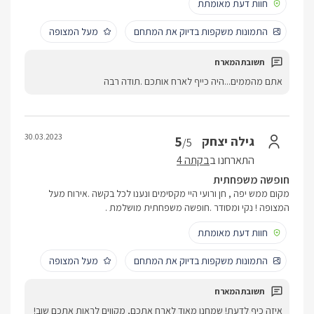
חוות דעת מאומתת
התמונות משקפות בדיוק את המתחם
מעל המצופה
אתם מהממים...היה כייף לארח אותכם .תודה רבה
30.03.2023
5
גילה יצחק
/5
התארחנו ב
בקתה 4
חופשה משפחתית
מקום ממש יפה , חן ורועי היי מקסימים ונענו לכל בקשה .אירוח מעל
המצופה ! נקי ומסודר .חופשה משפחתית מושלמת .
חוות דעת מאומתת
התמונות משקפות בדיוק את המתחם
מעל המצופה
איזה כיף לדעת! שמחנו מאוד לארח אתכם, מקווים לראות אתכם שוב!