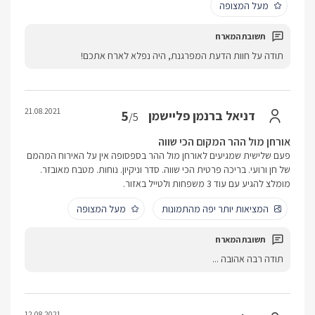
מעל המצופה
תודה על חוות הדעת המפרגנת, היה נפלא לארח אתכם!
21.08.2021
5
דניאל ברנמן פליישמן
/5
אורחן מול ההר המקום הכי שווה
פעם שלישית שמגיעים לאורחן מול ההר בספסופה אין על האירוח המהמם
של חן ורועי. בריכה פרטית הכי שווה. סדר וניקיון. נוחות. מטבח מאובזר.
מומלצ להגיע עם עוד 3 משפחות ולטייל באזור.
המציאות יותר יפה מהתמונות
מעל המצופה
תודה רבה אהובה ...
12.08.2021