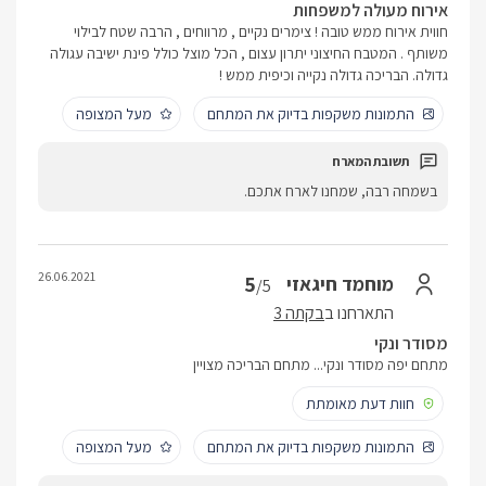
אירוח מעולה למשפחות
חווית אירוח ממש טובה ! צימרים נקיים , מרווחים , הרבה שטח לבילוי
משותף . המטבח החיצוני יתרון עצום , הכל מוצל כולל פינת ישיבה עגולה
גדולה. הבריכה גדולה נקייה וכיפית ממש !
התמונות משקפות בדיוק את המתחם
מעל המצופה
בשמחה רבה, שמחנו לארח אתכם.
26.06.2021
5
מוחמד חיגאזי
/5
התארחנו ב
בקתה 3
מסודר ונקי
מתחם יפה מסודר ונקי... מתחם הבריכה מצויין
חוות דעת מאומתת
התמונות משקפות בדיוק את המתחם
מעל המצופה