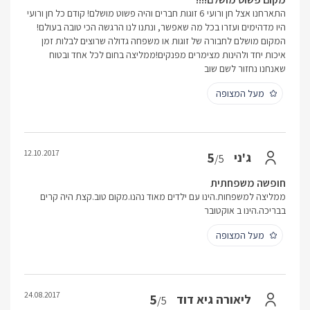
התארחנו אצל חן ורועי 6 זוגות חברים והיה פשוט מושלם! קודם כל חן ורועי
היו מדהימים ועזרו בכל מה שאפשר, ונתנו לנו הרגשה הכי טובה בעולם!
המקום מושלם לחבורה של זוגות או משפחה גדולה שרוצים לבלות זמן
איכות יחד ולהינות מצימרים מפנקים!ממליצה בחום לכל אחד ובטוח
שאנחנו נחזור לשם שוב
מעל המצופה
12.10.2017
5
ג'ני
/5
חופשה משפחתית
ממליצה למשפחות.הינו עם ילדים מאוד נהנו.מקום טוב.קצת היה קרים
בבריכה.הינו ב אוקטובר
מעל המצופה
24.08.2017
5
ליאורה גיא דוד
/5