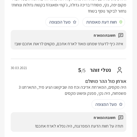
מקום יפה, נקי, מסודר! בריכה גדולה, ג׳קוזי וסאונה!! בקטות גדולות ונוחות!
נחזור לביקור נוסף בטוח!
חוות דעת מאומתת
מעל המצופה
איזה כיף לדעת! שמחנו מאוד לארח אתכם, מקווים לראות אתכם שוב!
30.03.2021
5
נטלי זוהר
/5
אורחן מול ההר מושלם
היה מקסים, המארחת אדיבה וכח מה שביקשנו הגיע מיד, התארחנו 3
משפחות, היה נקי, מפנק ופשוט מקסים
מעל המצופה
תודה על חוות הדעת המפרגנת, היה נפלא לארח אתכם!