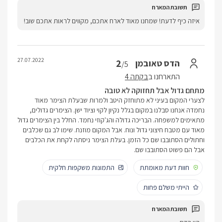
איזה כיף לדעת! שמחנו מאוד לארח אתכם, מקווים לראות אתכם שוב!
27.07.2022
2
הדס טאובמן
/5
התארחנו ב
בקתה 4
מתחם גדול אבל תחזוקה לא טובה
לצערי המקום בעיני לא מתוחזק היטב ולמרות שבעלת הצימר מאוד
נחמדה אנחנו סבלנו במקום בגלל נקיון לקוי וציוד ישן. הצימרים גדולים,
מתאימים למשפחה. הבריכה גדולה והג'קוזי נחמד. החלל בין הצימרים גדול
מאוד עם מטבח חיצוני גדול ונוח. אבל המקום מוזנח. שימו לב גם שכלבים
וחתולים הסתובבו שם כל הזמן. בעלת הצימר ניסתה לקחת את הכלבים
אבל הם פשוט הסתובבו שם.
חוות דעת מאומתת
התמונות משקפות חלקית
הייתי משלם פחות