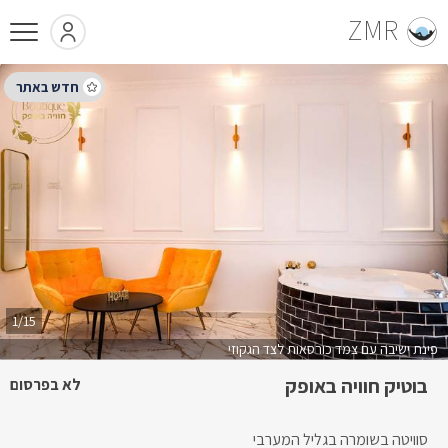
ZMR
1/15
פינת ישיבה עם צמד כורסאות לצד הגקוזי
בוטיק חוויה באופק
לא בפרסום
סוויטה בשומרה בגליל המערבי