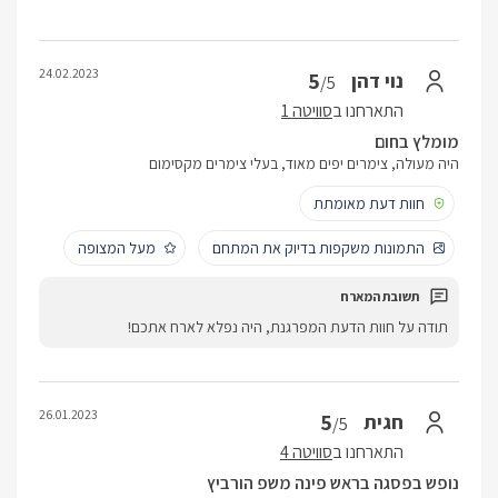
24.02.2023
5
נוי דהן
/5
התארחנו ב
סוויטה 1
מומלץ בחום
היה מעולה, צימרים יפים מאוד, בעלי צימרים מקסימום
חוות דעת מאומתת
התמונות משקפות בדיוק את המתחם
מעל המצופה
תודה על חוות הדעת המפרגנת, היה נפלא לארח אתכם!
26.01.2023
5
חגית
/5
התארחנו ב
סוויטה 4
נופש בפסגה בראש פינה משפ הורביץ