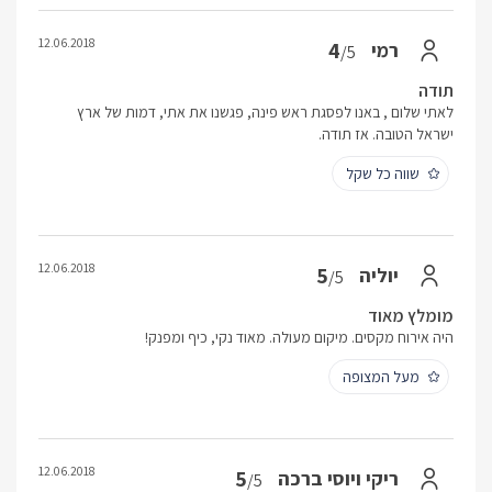
12.06.2018
4
רמי
/5
תודה
לאתי שלום , באנו לפסגת ראש פינה, פגשנו את אתי, דמות של ארץ
ישראל הטובה. אז תודה.
שווה כל שקל
12.06.2018
5
יוליה
/5
מומלץ מאוד
היה אירוח מקסים. מיקום מעולה. מאוד נקי, כיף ומפנק!
מעל המצופה
12.06.2018
5
ריקי ויוסי ברכה
/5