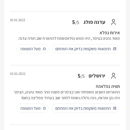
10.01.2022
5
עדנה פולג
/5
אירוח נפלא
מאוד נהנינו בצימר, היה ממש נפלא!נשמח להתארח שוב.תודה עדנה
התמונות משקפות בדיוק את המתחם
מעל המצופה
02.01.2022
5
ירושלים
/5
חוויה נפלאה!!
התארחנו השבוע משפחתי ואני בצימרים פסגת ההר מאוד נהנינו, הצימר
היה נקי ומרווח, גינה גדולה.נשמח לחזור שוב בעתיד ממליצה בחום!
התמונות משקפות בדיוק את המתחם
מעל המצופה