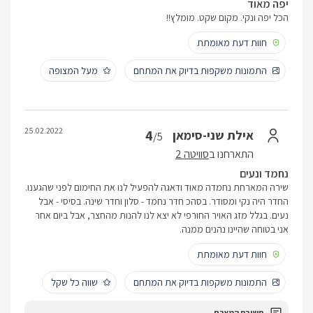
יפה מאוד
הכל יפה ונקי. מקום שקט. מומלץ!!
חוות דעת מאומתת
התמונות משקפות בדיוק את המתחם
מעל המצופה
25.02.2022
4
אילת שני-סימאן
/5
התארחנו ב
סוויטה 2
נחמד ונעים
שירה המארחת נחמדה מאוד ודאגה להפעיל לנו את החימום לפני שהגענו.
החדר היה נקי ומסודר. בסהכ חדר נחמד - סלון וחדר שינה. בסיסי - אבל
נעים. בגלל מזג האויר החורפי לא יצא לנו להנות מהחצר, אבל ביום אחר
אני בטוחה שהיינו נהנים ממנה.
חוות דעת מאומתת
התמונות משקפות בדיוק את המתחם
שווה כל שקל