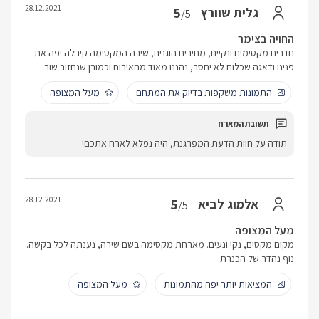
28.12.2021
5
גלית שוורץ
/5
החויה בצימר
חדרים מקסימים ונקיים, מחירים הוגנים, שירה המקסימה קיבלה יפה את
פנינו ודאגה שכלום לא יחסר, נהננו מאוד מהאירוח וכמובן שנחזור שוב.
התמונות משקפות בדיוק את המתחם
מעל המצופה
תודה על חוות הדעת המפרגנת, היה נפלא לארח אתכם!
28.12.2021
5
אלמוג לביא
/5
מעל המצופה
מקום מקסים, נקי ונעים. מארחת מקסימה בשם שירה, נענתה לכל בקשה.
נוף נהדר של הכנרת.
המציאות יותר יפה מהתמונות
מעל המצופה