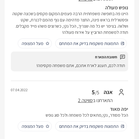
נופש מעולה
היינו פה בחופשה משפחתית הרבה פעמים.המקום מקסים בשכונה שקטה
ופסטורלית בראש פינה, החצר מדהימה עם נוף מהמם לכנרת, שקט
ושלווה. בצימר יש כל מה שצריך, הכל נקי, כשרוצים משהו מייד מקבלים.
תודה למשפחת הורוביץ על אירוח מעולה!
התמונות משקפות בדיוק את המתחם
מעל המצופה
תודה לכם, תענוג לארח אתכם, אתם משפחה מקסימה!
07.04.2022
5
אנה
/5
התארחנו ב
סוויטה 2
יפה מאוד
הכל מסודר, נקי,מתאים לכל משפחה ולכל סוג נופש
התמונות משקפות בדיוק את המתחם
מעל המצופה