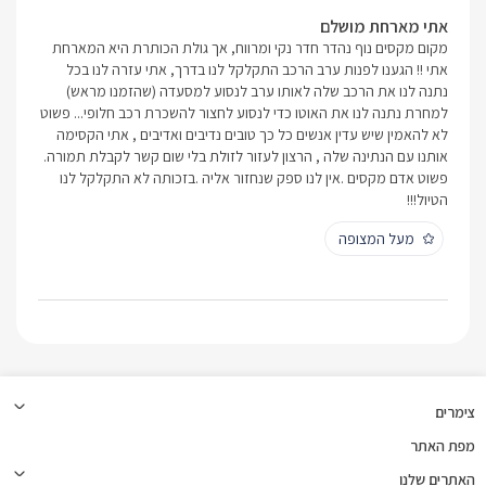
אתי מארחת מושלם
מקום מקסים נוף נהדר חדר נקי ומרווח, אך גולת הכותרת היא המארחת
אתי !! הגענו לפנות ערב הרכב התקלקל לנו בדרך, אתי עזרה לנו בכל
נתנה לנו את הרכב שלה לאותו ערב לנסוע למסעדה (שהזמנו מראש)
למחרת נתנה לנו את האוטו כדי לנסוע לחצור להשכרת רכב חלופי... פשוט
לא להאמין שיש עדין אנשים כל כך טובים נדיבים ואדיבים , אתי הקסימה
אותנו עם הנתינה שלה , הרצון לעזור לזולת בלי שום קשר לקבלת תמורה.
פשוט אדם מקסים .אין לנו ספק שנחזור אליה .בזכותה לא התקלקל לנו
הטיול!!!
מעל המצופה
צימרים
מפת האתר
האתרים שלנו