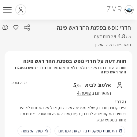
ZMR
חדרי נופש בפסגת ההר ראש פינה
4.8
5 /
ראש פינה בגליל העליון
חוות דעת על חדרי נופש בפסגת ההר ראש פינה
חוות הדעת נכתבו על ידי גולשינו לאחר שהתארחו ב
חדרי נופש בפסגת
ההר ראש פינה
03.04.2025
5
אלמוג לביא
/5
התארחנו ב
סוויטה 4
נהדר!
היינו קבוצת חברות, שלא מסכימה על כלום, אבל על המתחם לא היו
ויכוחים. המקום צופה לכנרת, נעים מאוד לשהיה ופסטורלי. אנחנו עוד
נחזור במפגש הבא.
התמונות משקפות בדיוק את המתחם
מעל המצופה