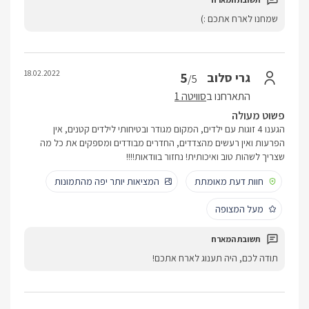
שמחנו לארח אתכם :)
18.02.2022
5
גרי סלוב
/5
התארחנו ב
סוויטה 1
פשוט מעולה
הגענו 4 זוגות עם ילדים, המקום מגודר ובטיחותי לילדים קטנים, אין
הפרעות ואין רעשים מהצדדים, החדרים מבודדים ומספקים את כל מה
שצריך לשהות טוב ואיכותית! נחזור בוודאות!!!!
חוות דעת מאומתת
המציאות יותר יפה מהתמונות
מעל המצופה
תודה לכם, היה תענוג לארח אתכם!