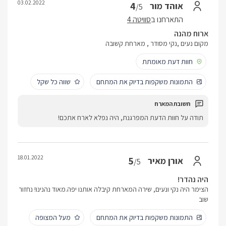
03.02.2022
4
אוהד מור
/5
התארחנו ב
סוויטה 4
ארוח מהנה
מקום נעים ,נקי מסודר , מארחת קשובה
חוות דעת מאומתת
התמונות משקפות בדיוק את המתחם
שווה כל שקל
תודה על חוות הדעת המפרגנת, היה נפלא לארח אתכם!
18.01.2022
5
אורן מאיר
/5
היה נהדר!
הצימר היה נקי ונעים, שירה המארחת קיבלה אותנו יפה.מאוד נהנינו! נחזור
שוב
התמונות משקפות בדיוק את המתחם
מעל המצופה