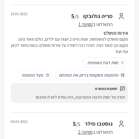
16.03.2022
5
מריה גולובקו
/5
התארחנו ב
סוויטה 1
אירוח מושלם
מקום מושלם למשפחות: זוגות.היינו 2 זוגות עם ילדים, כולם מאוד נהנו.
מקום נקי מאוד ויפה. תודה רבה לשירה על אירוח מושלם. בטוח נחזור לכאן
עוד ועוד
חוות דעת מאומתת
התמונות משקפות בדיוק את המתחם
מעל המצופה
תודה על חוות הדעת המפרגנת, היה נפלא לארח אתכם!
04.03.2022
5
גוסטבו מילר
/5
התארחנו ב
סוויטה 2