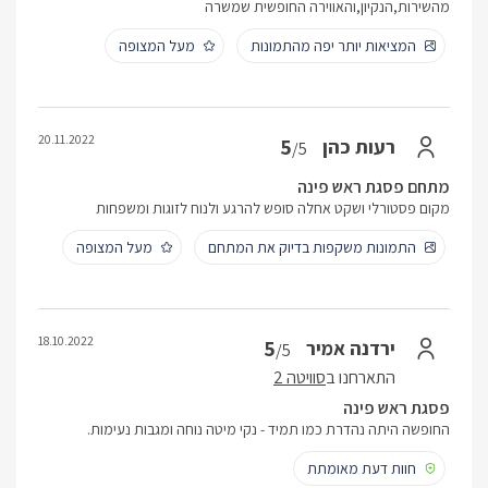
מהשירות,הנקיון,והאווירה החופשית שמשרה
המציאות יותר יפה מהתמונות
מעל המצופה
20.11.2022
5
רעות כהן
/5
מתחם פסגת ראש פינה
מקום פסטורלי ושקט אחלה סופש להרגע ולנוח לזוגות ומשפחות
התמונות משקפות בדיוק את המתחם
מעל המצופה
18.10.2022
5
ירדנה אמיר
/5
התארחנו ב
סוויטה 2
פסגת ראש פינה
החופשה היתה נהדרת כמו תמיד - נקי מיטה נוחה ומגבות נעימות.
חוות דעת מאומתת