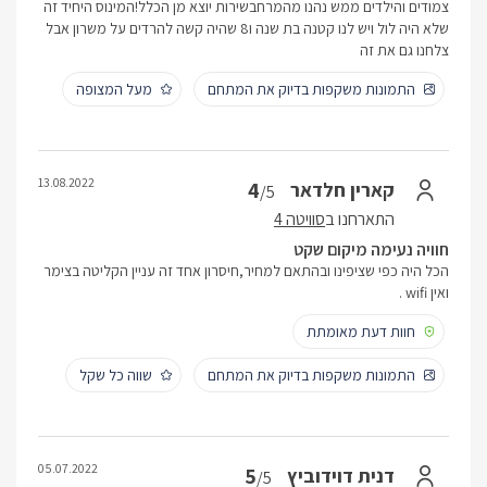
צמודים והילדים ממש נהנו מהמרחבשירות יוצא מן הכלל!המינוס היחיד זה
שלא היה לול ויש לנו קטנה בת שנה ו8 שהיה קשה להרדים על משרון אבל
צלחנו גם את זה
התמונות משקפות בדיוק את המתחם
מעל המצופה
13.08.2022
4
קארין חלדאר
/5
התארחנו ב
סוויטה 4
חוויה נעימה מיקום שקט
הכל היה כפי שציפינו ובהתאם למחיר,חיסרון אחד זה עניין הקליטה בצימר
ואין wifi .
חוות דעת מאומתת
התמונות משקפות בדיוק את המתחם
שווה כל שקל
05.07.2022
5
דנית דוידוביץ
/5