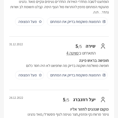
הופתענו לטובה מחדרי האירוח. החדרים נעימים ונקיים מאוד. נהנינו
מהגקוזי.המתחם מזמין להתרווח מול הנוף היפה. קבלנו תשומת לב ושרות
נהדר. . ח.ה.
התמונות משקפות בדיוק את המתחם
מעל המצופה
31.12.2022
5
שירה
/5
התארחנו ב
סוויטה 4
חופשה בראש פינה
חופשה מושלמת ושקטה בדיוק מה שחפשנו לא היה חסר כלום
התמונות משקפות בדיוק את המתחם
מעל המצופה
26.12.2022
5
יעל רוזנברג
/5
מקום שנהנים לחזור אליו
צימר מרווח נקי ומזמין,חצר נעימה לנוף פסטורלי,מאד נהנינו