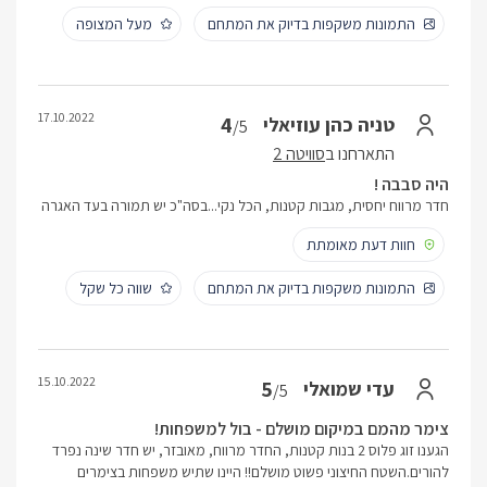
התמונות משקפות בדיוק את המתחם
מעל המצופה
17.10.2022
4
טניה כהן עוזיאלי
/5
התארחנו ב
סוויטה 2
היה סבבה !
חדר מרווח יחסית, מגבות קטנות, הכל נקי...בסה"כ יש תמורה בעד האגרה
חוות דעת מאומתת
התמונות משקפות בדיוק את המתחם
שווה כל שקל
15.10.2022
5
עדי שמואלי
/5
צימר מהמם במיקום מושלם - בול למשפחות!
הגענו זוג פלוס 2 בנות קטנות, החדר מרווח, מאובזר, יש חדר שינה נפרד
להורים.השטח החיצוני פשוט מושלם!! היינו שתיש משפחות בצימרים