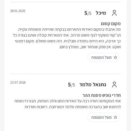
28.01.2020
5
מיכל
/5
מקום קסום
מה אהבתי במקום האירוח התארחנו בבקתה שהייתה מטופחת ונקייה.
הג''קוזי משקיף לנוף פשוט מרהיב. אתי המארחת קיבלה אותנו בצורה כל
כך אדיבה, היא הייתה נחמדה וסבלנית. היה פשוט מושלם. מקום רומנטי
ושקט. אין ספק שנחזור שוב, מומלץ בחום.
מעל המצופה
23.07.2018
5
נתנאל מלמד
/5
חדרי נופש פסגת ההר
אתי המקסימה תודה רבה על האירוח החם והלב הפתוח, תבורכי! נשמח
להיפגש שוב בהערכה משפחת מלמד המורחבת. רחובות ושדרות
מעל המצופה