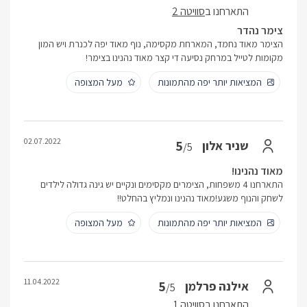
התארחנו ב
סוויטה 2
צימר נהדר
הצימר מאוד נחמד, המארחת מקסימה, נוף מאוד יפה לכנרת ויש המון
מקומות לטייל במרחק נסיעה די קצר מאוד נהנינו בצימר!
המציאות יותר יפה מהתמונות
מעל המצופה
02.07.2022
5
שניר אלון
/5
מאוד נהנינו!
התארחנו 4 משפחות, הצימרים מקסימים ונקיים יש גינה גדולה לילדים
לשחק והנוף משגע!מאוד נהנינו ונמליץ בהחלט!!
המציאות יותר יפה מהתמונות
מעל המצופה
11.04.2022
5
אילנה פרלמן
/5
התארחנו ב
סוויטה 1