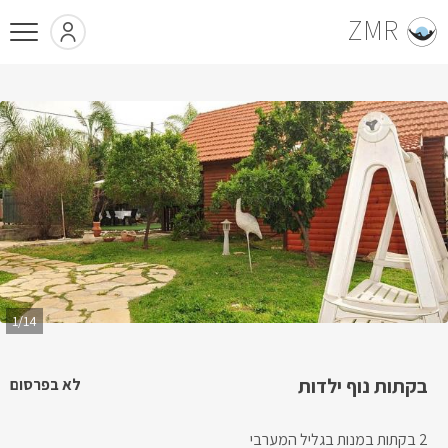
ZMR
1/14
בקתות נוף ילדות
לא בפרסום
2 בקתות במנות בגליל המערבי