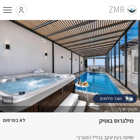
ZMR
שובר מילואים
1/21
פינוקי חורף
מילגרוס בוטיק
לא בפרסום
סוויטה בעין יעקב בגליל המערבי