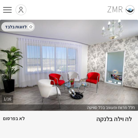
ZMR
1/16
חלל מרווח ומעוצב בכל סוויטה
לה וילה בלנקה
לא בפרסום