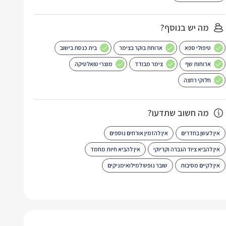
מה יש בנוסף?
טיפולי ספא
ארוחת בוקר בצימר
בית כנסת בישוב
ארוחות שף
צימר מבודד
מוצרי טואלטיקה
חלוקי רחצה
מה חשוב שתדעו?
אין לעשן בחדרים
אין להזמין אורחים נוספים
אין להביא ציוד הגברה וקריוקי
אין להביא חיות מחמד
אין לקיים מסיבות
שובר נופש למילואימניקים