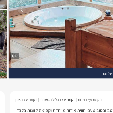
1/21
 של הגר
בקתת עץ במנות
בקתת עץ בגליל המערבי
בקתת עץ בצפון
 ובטוב טעם. חווית אירוח מיוחדת וקסומה לזוגות בלבד