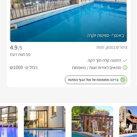
באטצ'י -סוויטות יוקרה
צימרים בצפון, מנות
/5
החל מ- ₪1000
בריכה מחוממת אל מול הנוף הפתוח