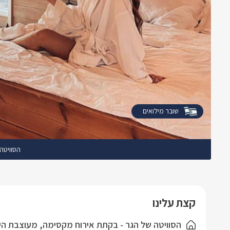
שובר מילואים
הסוויטה
קצת עלינו
הסוויטה של הגר - בקתת אירוח מקסימה, מעוצבת היטב