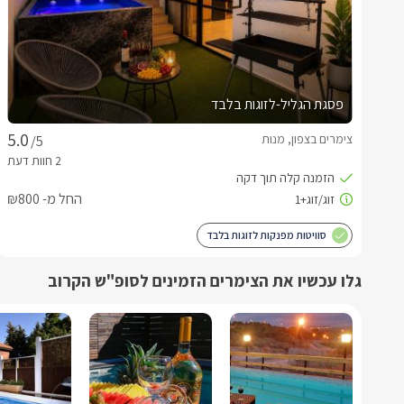
פסגת הגליל-לזוגות בלבד
צימרים בצפון, מנות
/5
החל מ- ₪800
סוויטות מפנקות לזוגות בלבד
גלו עכשיו את הצימרים הזמינים לסופ"ש הקרוב