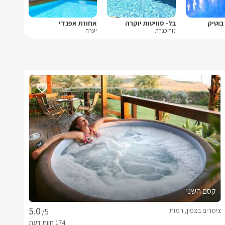
בוטיק
בל- סוויטות יוקרה
אחוזת אפנדי
נוף כנרת
יערה
קסם השני
צימרים בצפון, רמות
/5