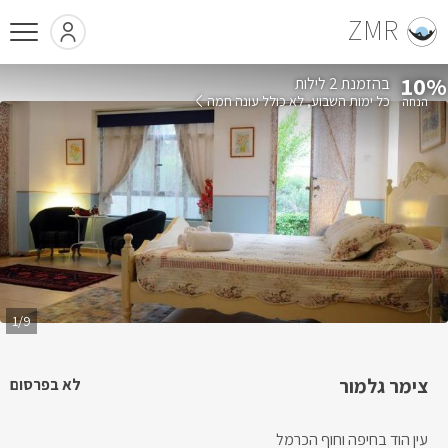
ZMR
10%
בהזמנת 2 לילות
כל ימות השבוע
לא כולל עונה חמה
1/9
צימר גלמור
לא בפרסום
עין הוד בחיפה וחוף הכרמל