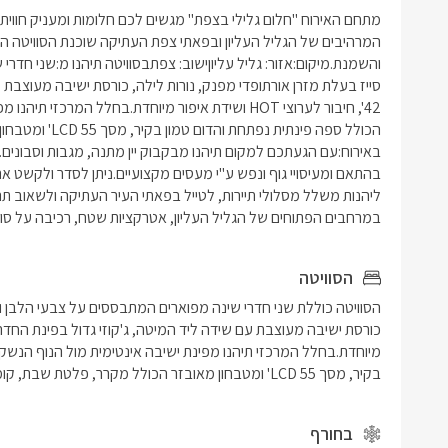
במרחבים הפתוחים של הגליל העליון, אטרקציות שטח, רכיבה על סוסי
הסוויטה
בקיר, מסך LCD 55' ומטבחון מאובזר הכולל מקרר, פלטת שבת, קומקום וכלי הגשה.
בחורף