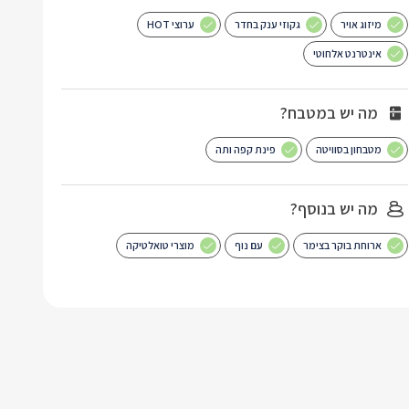
מיזוג אויר
גקוזי ענק בחדר
ערוצי HOT
אינטרנט אלחוטי
מה יש במטבח?
מטבחון בסוויטה
פינת קפה ותה
מה יש בנוסף?
ארוחת בוקר בצימר
עם נוף
מוצרי טואלטיקה