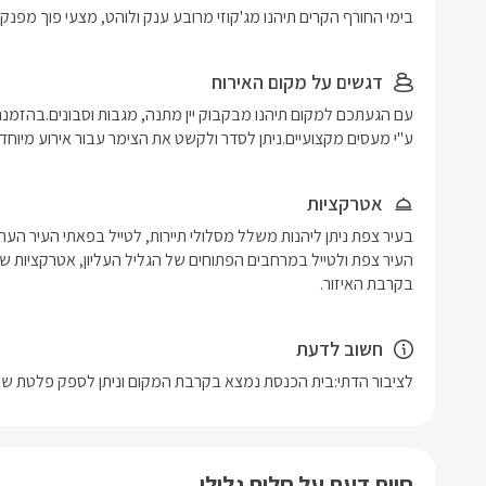
בימי החורף הקרים תיהנו מג'קוזי מרובע ענק ולוהט, מצעי פוך מפנק
דגשים על מקום האירוח
ע"י מעסים מקצועיים.ניתן לסדר ולקשט את הצימר עבור אירוע מיוחד
אטרקציות
בקרבת האיזור.
חשוב לדעת
לציבור הדתי:בית הכנסת נמצא בקרבת המקום וניתן לספק פלטת שב
חוות דעת על חלום גלילי