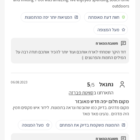
outdoors
חוות דעת מאומתת
המציאות יותר יפה מהתמונות
מעל המצופה
דוד היקר שמחתי לארח אותכם ועוד יותר להכיר אותכם תודה רבה על
המילים החמות והפרגונים :)
06.08.2023
5
נתנאל
/5
התארחנו ב
סוויטת פברזה
מקום חלום יפה חדש מאובזר
מקום מדהים. בדיוק כמו שהובטח ונראה בתמונות. לידור איש מקסים וזמין.
היה מדהים . נהנינו מאד מאד
התמונות משקפות בדיוק את המתחם
מעל המצופה