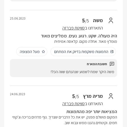
25.06.2023
5
משה
/5
התארחנו ב
סוויטת פברזה
היה מעולה. שקט. רגוע. נעים. ממליצים מאוד
מומלץ מאוד. אחלה מקום. קלאסה אמיתית
התמונות משקפות בדיוק את המתחם
מעל המצופה
משה היקר שמח לשמוע שנהנתם שווה הכל!
24.06.2023
5
מריה מרץ
/5
התארחנו ב
סוויטת פברזה
המציאות יותר יפה מהתמונות
המקום מושלם מפנק. יש את כל הדברים שצריך. נוף מדהים בריכה וג'קוזי
חמים. וקינוחים.נהננו ממש ונבוא שוב.