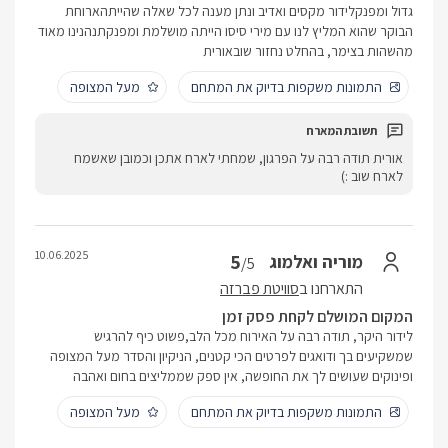
גדול ומפנקלידור מקסים ואדיב ונתן מענה לכל שאלה שהייתהארוחת
הבוקר שהוא המליץ לנו עם מירי סיסו הייתה מושלמת ומפנקתנהנינו מאוד
מהשהות בצימר, בהחלט נחזור שובאורית
התמונות משקפות בדיוק את המתחם
מעל המצופה
אורית תודה רבה על הפרגון, שמחתי לארח אתכן וכמובן שאשמח
לארח שוב :)
10.06.2025
5
מוריה ואלמוג
/5
התארחנו ב
סוויטת פברזה
המקום המושלם לקחת פסק זמן
לידור היקר, תודה רבה על האירוח מכל הלב,פשוט כיף להרגיש
שמשקיעים בך ודואגים לפרטים הכי קטנים, הניקיון והסדר מעל המצופה
ופינוקים שעושים לך את החופשה, אין ספק שממליצים בחום ואהבה
התמונות משקפות בדיוק את המתחם
מעל המצופה