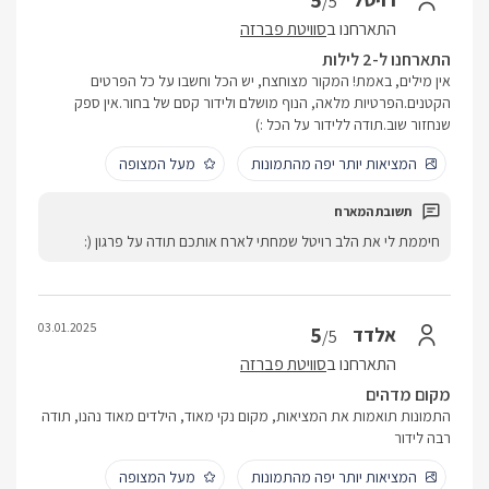
5
/5
התארחנו ב
סוויטת פברזה
התארחנו ל-2 לילות
אין מילים, באמת! המקור מצוחצח, יש הכל וחשבו על כל הפרטים
הקטנים.הפרטיות מלאה, הנוף מושלם ולידור קסם של בחור.אין ספק
שנחזור שוב.תודה ללידור על הכל :)
המציאות יותר יפה מהתמונות
מעל המצופה
חיממת לי את הלב רויטל שמחתי לארח אותכם תודה על פרגון (:
03.01.2025
5
אלדד
/5
התארחנו ב
סוויטת פברזה
מקום מדהים
התמונות תואמות את המציאות, מקום נקי מאוד, הילדים מאוד נהנו, תודה
רבה לידור
המציאות יותר יפה מהתמונות
מעל המצופה