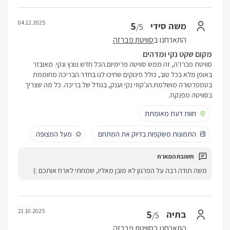
04.12.2025
5
משה סידי
/5
התארחנו ב
סוויטת פברזה
מקום שקט נקי ומדהים
סוויטת פברז'ה, זה ממש סוויטה פרימיום.הכל חדש נוצץ ונקי. מאובזר
באופן מלא בכל טוב, כולל פינוקים שחיכו לנו בחדר.הבריכה מחוממת
בטמפרטורה מושלמת.הג'קוזי נקי וענק, בגודל של בריכה. כל מה שצריך
בסוויטה מפנקת.
חוות דעת מאומתת
התמונות משקפות בדיוק את המתחם
מעל המצופה
משה תודה רבה על הפרגון לא מובן מאליו, שמחתי לארח אותכם :)
21.10.2025
5
בתיה
/5
התארחנו ב
סוויטת פברזה