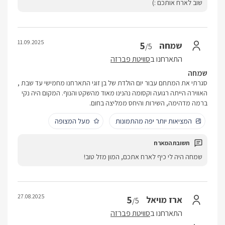
שוב לארח אותכם :)
11.09.2025
5
שמחה
/5
התארחנו ב
סוויטת פברזה
שמחה
סגרתי את המתחם עבור יום הולדת של בן זוגי התארחנו מחמישי עד שבת ,
האווירה הייתה רגועה וקסומה נהנינו מאוד מהשקט והנוף. המקום היה נקי
ברמה מדהימה, השירות והיחס ממליצה בחום.
המציאות יותר יפה מהתמונות
מעל המצופה
שמחה היה לי כיף לארח אתכם, המון מזל טוב!
27.08.2025
5
ארז מויאל
/5
התארחנו ב
סוויטת פברזה