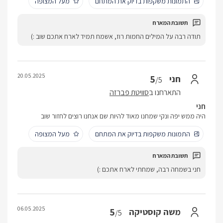
התמונות משקפות בדיוק את המתחם
מעל המצופה
תודה רבה על המילים החמות רוז, אשמח תמיד לארח אתכם שוב :)
20.05.2025
5
חני
/5
התארחנו ב
סוויטת פברזה
חני
היה ממש יפה ונקי שמחנו מאוד להיות שם אנחנו רוצים לחזור שוב
התמונות משקפות בדיוק את המתחם
מעל המצופה
חני בשמחה רבה, שמחתי לארח אתכם :)
06.05.2025
5
משה קוסטיקה
/5