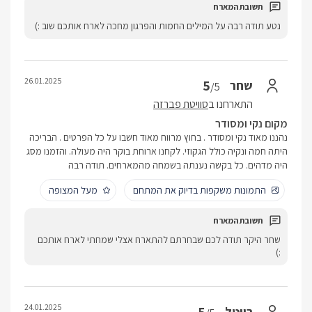
נטע תודה רבה על המילים החמות והפרגון מחכה לארח אותכם שוב :)
26.01.2025
5
שחר
/5
התארחנו ב
סוויטת פברזה
מקום נקי ומסודר
נהננו מאוד נקי ומסודר . בחוץ מרווח מאוד חשבו על כל הפרטים . הבריכה
היתה חמה ונקיה כולל הגקוזי. לקחנו ארוחת בוקר היה מעולה. והזמנו מסג
היה מדהים. כל בקשה נענתה בשמחה מהמארחים. תודה רבה
התמונות משקפות בדיוק את המתחם
מעל המצופה
שחר היקר תודה לכם שבחרתם להתארח אצלי שמחתי לארח אותכם
:)
24.01.2025
רויטל