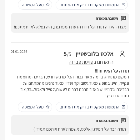
התמונות משקפות בדיוק את המתחם
מעל המצופה
אצדה היקרה תודה על חוות הדעת המפרגנת, היה נפלא לארח אתכם!
01.01.2026
5
אלכס בלובשטיין
/5
התארחנו ב
סוויטת פברזה
תודה על האירוח!!!
המקום מתוחזק ברמה מאוד גבוה! הכל מרגיש חדש, הבריכה מחוממת
ונקייה, היינו בסופש מאוד גשום וקר ועדיין מאוד נהנינו מהמתחם של
הבריכה וג'קוזי!! יש באזור הרבה דברים לעשות,לטייל ולאכול...בקיצור
נחזור גם בקיץ!!
התמונות משקפות בדיוק את המתחם
מעל המצופה
תודה רבה על הפירגון אלכס, אשמח לארח אותכם תמיד :)