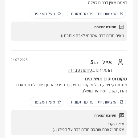
באמת שאין דברים כאלה
המציאות יותר יפה מהתמונות
מעל המצופה
מאיה תודה רבה שמחתי לארח אותכם :)
04.07.2025
5
אייל
/5
התארחנו ב
סוויטת פברזה
מקום ומיקום מושלמים
מתחם נקי ויפה, הכל מוקפד ומדויק עד הפרט הקטן ביותר.לידור מארח
נהדר, קשוב וזמין.היה מושלם!
המציאות יותר יפה מהתמונות
מעל המצופה
אייל היקר!
שמחתי לארח אותכם תודה רבה על הפירגון :)