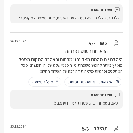
אלדד תודה לכם, היה תענוג לארח אתכם, אתם משפחה מקסימה!
26.12.2024
5
WG
/5
התארחנו ב
סוויטת פברזה
היה לנו יום מהמם מאד נהנו מהחום והאהבה המקום מספק
מומלץ ביותר לחופש משפחתי או רומנטי שקט שלווה וחום.נהנו מכל
המתקנים ופרטיות מלאה.תודה רבה על האירוח החלומי
המציאות יותר יפה מהתמונות
מעל המצופה
ויסאם בשמחה רבה, שמחתי לארח אתכם :)
23.12.2024
5
תהילה
/5