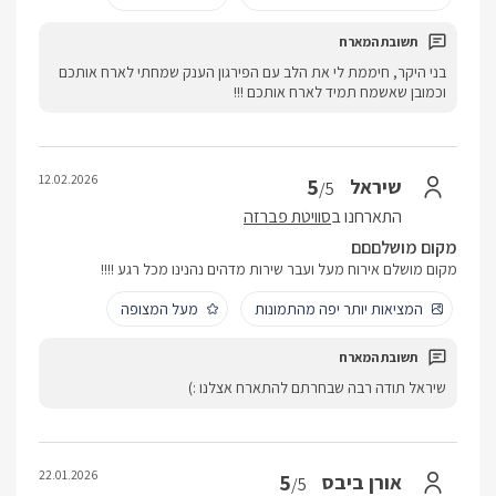
בני היקר, חיממת לי את הלב עם הפירגון הענק שמחתי לארח אותכם
וכמובן שאשמח תמיד לארח אותכם !!!
12.02.2026
5
שיראל
/5
התארחנו ב
סוויטת פברזה
מקום מושלםםם
מקום מושלם אירוח מעל ועבר שירות מדהים נהנינו מכל רגע !!!!
המציאות יותר יפה מהתמונות
מעל המצופה
שיראל תודה רבה שבחרתם להתארח אצלנו :)
22.01.2026
5
אורן ביבס
/5