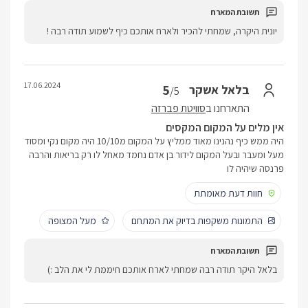
יונית היקרה, שמחתי להכיר ולארח אותכם כיף לשמוע תודה רבה !
17.06.2024
5
בלאל אשקר
/5
התארחנו ב
סוויטת פברזה
אין מלים על המקום המקסים
היה ממש כיף נהנינו מאוד ממליץ על המקום מ10/10 היה מקום נקי ומסוד
מעל ומעבר ובעל המקום לידור בן אדם נחמד מאחל לו רק בריאות והרבה
פרנסה שיהיה לו
חוות דעת מאומתת
התמונות משקפות בדיוק את המתחם
מעל המצופה
בלאל היקר תודה רבה שמחתי לארח אותכם חיממת לי את הלב :)