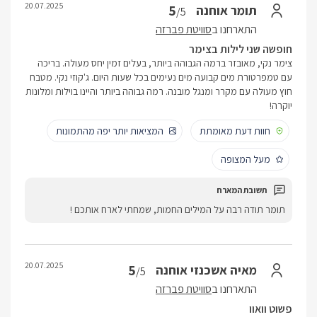
20.07.2025
5
תומר אוחנה
/5
התארחנו ב
סוויטת פברזה
חופשה שני לילות בצימר
צימר נקי, מאובזר ברמה הגבוהה ביותר, בעלים זמין יחס מעולה. בריכה
עם טמפרטורת מים קבועה מים נעימים בכל שעות היום. ג'קוזי נקי. מטבח
חוץ מעולה עם מקרר ומנגל מובנה. רמה גבוהה ביותר והיינו בוילות ומלונות
יוקרה!
חוות דעת מאומתת
המציאות יותר יפה מהתמונות
מעל המצופה
תומר תודה רבה על המילים החמות, שמחתי לארח אותכם !
20.07.2025
5
מאיה אשכנזי אוחנה
/5
התארחנו ב
סוויטת פברזה
פשוט וואוו