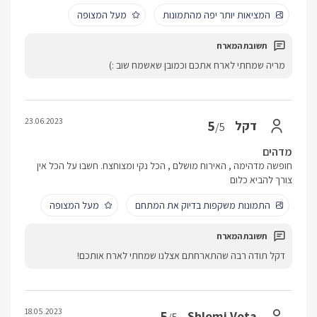
המציאות יותר יפה מהתמונות
מעל המצופה
מריה שמחתי לארח אתכם וכמובן שאשמח שוב :)
23.06.2023
5
דקל
/5
מדהים
חופשה מדהימה , האירוח מושלם , הכל נקי ומצוחצח. חשבו על הכל אין
צורך להביא כלום
התמונות משקפות בדיוק את המתחם
מעל המצופה
דקל תודה רבה שהתארחתם אצלנו שמחתי לארח אותכם!
18.05.2023
5
Shlomi Vota