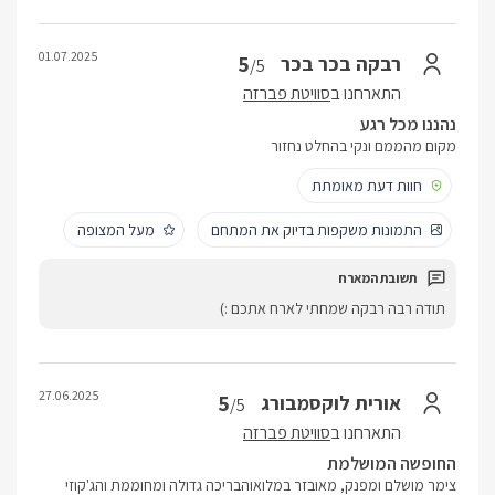
01.07.2025
5
רבקה בכר בכר
/5
התארחנו ב
סוויטת פברזה
נהננו מכל רגע
מקום מהממם ונקי בהחלט נחזור
חוות דעת מאומתת
התמונות משקפות בדיוק את המתחם
מעל המצופה
תודה רבה רבקה שמחתי לארח אתכם :)
27.06.2025
5
אורית לוקסמבורג
/5
התארחנו ב
סוויטת פברזה
החופשה המושלמת
צימר מושלם ומפנק, מאובזר במלואוהבריכה גדולה ומחוממת והג'קוזי