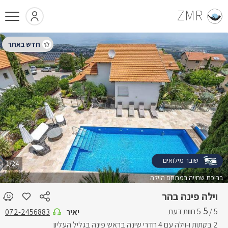
ZMR
שובר מילואים
1/24
בריכת שחייה במתחם הוילה
וילה פינה בהר
5
5 /
יאיר
072-2456883
2 בקתות ו-וילה עם 4 חדרי שינה בראש פינה בגליל העליון