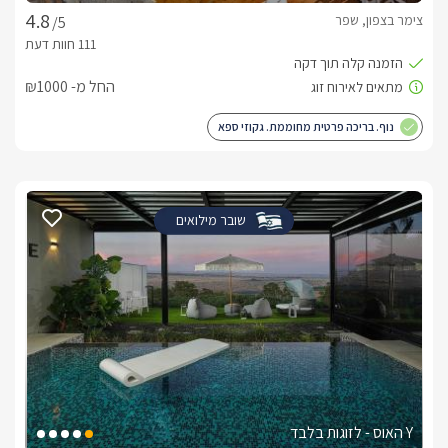
צימר בצפון, שפר
/5
החל מ- ₪1000
נוף. בריכה פרטית מחוממת. גקוזי ספא
שובר מילואים
Y האוס - לזוגות בלבד