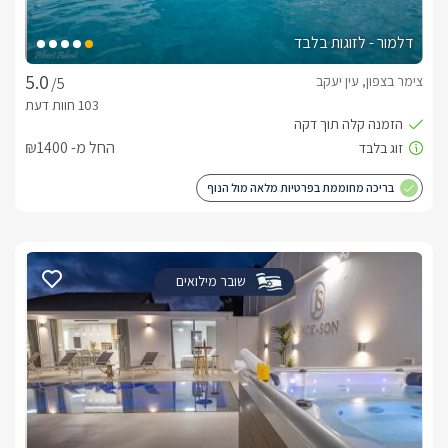
דלמור - לזוגות בלבד
צימר בצפון, עין יעקב
/5
החל מ- ₪1400
בריכה מחוממת בפרטיות מלאה מול הנוף
שובר מילואים