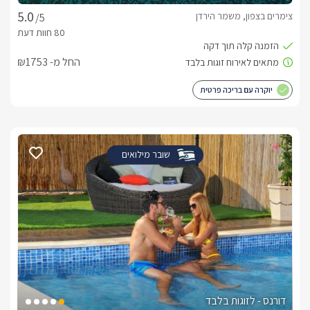
צימרים בצפון, משמר הירדן
/5
החל מ- ₪1753
יוקרה עם בריכה פרטית
שובר מילואים
דורנס - לזוגות בלבד