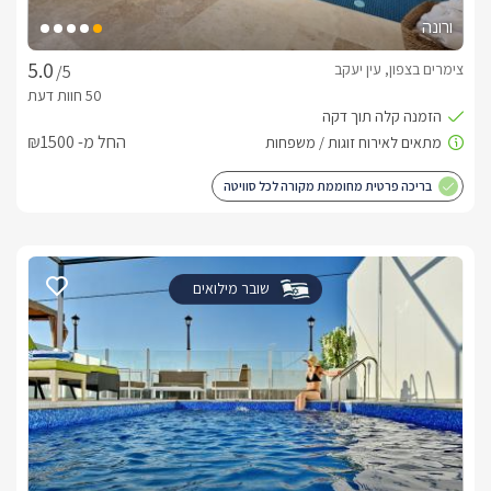
ורונה
צימרים בצפון, עין יעקב
/5
החל מ- ₪1500
בריכה פרטית מחוממת מקורה לכל סוויטה
שובר מילואים