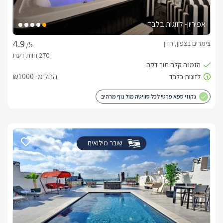
אפיריון- לזוגות בלבד
צימרים בצפון, חזון
/5
החל מ- ₪1000
גקוזי ספא פרטי לכל סוויטה מול נוף מרהיב
שובר מילואים