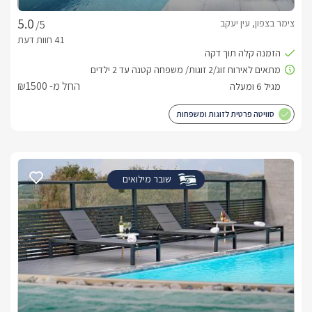
צימר בצפון, עין יעקב
/5
החל מ- ₪1500
סוויטה פרטית לזוגות ומשפחות
שובר מילואים