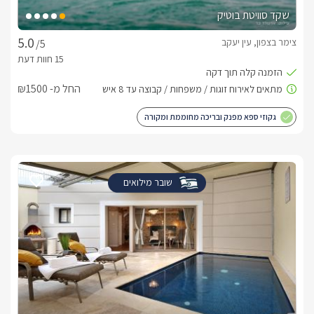
שקד סוויטת בוטיק
צימר בצפון, עין יעקב
/5
החל מ- ₪1500
גקוזי ספא מפנק ובריכה מחוממת ומקורה
שובר מילואים