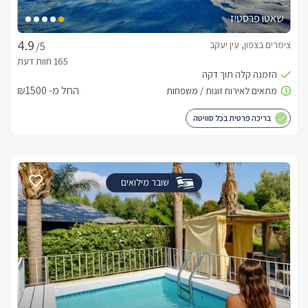
שאטו פרסטיז
צימרים בצפון, עין יעקב
/5
החל מ- ₪1500
בריכה פרטית בכל סוויטה
שובר מילואים