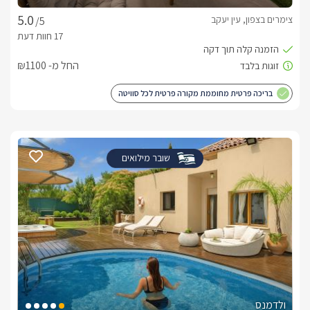
צימרים בצפון, עין יעקב
/5
החל מ- ₪1100
בריכה פרטית מחוממת מקורה פרטית לכל סוויטה
שובר מילואים
ולדמנס