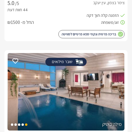
צימר בצפון, עין יעקב
/5
החל מ- ₪1500
בריכה פרטית וגקוזי ספא פרטיים לסוויטה
שובר מילואים
מילה בוטיק