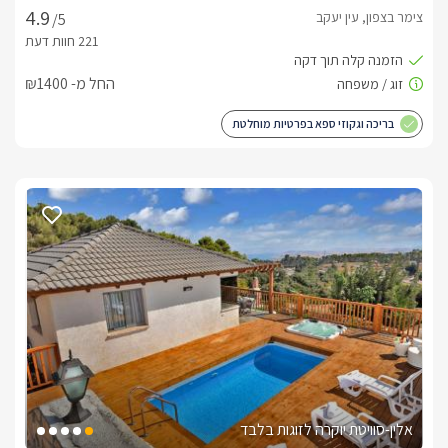
צימר בצפון, עין יעקב
/5
החל מ- ₪1400
בריכה וגקוזי ספא בפרטיות מוחלטת
אלין-סוויטת יוקרה לזוגות בלבד