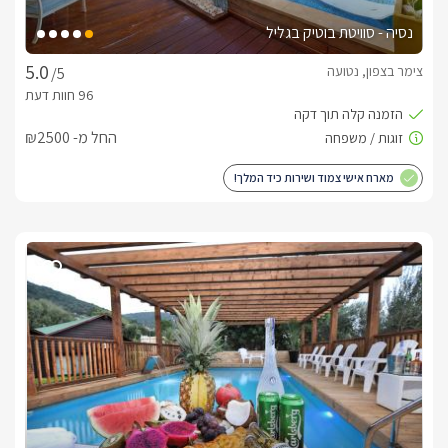
נסיה - סוויטת בוטיק בגליל
צימר בצפון, נטועה
/5
החל מ- ₪2500
מארח אישי צמוד ושירות כיד המלך!