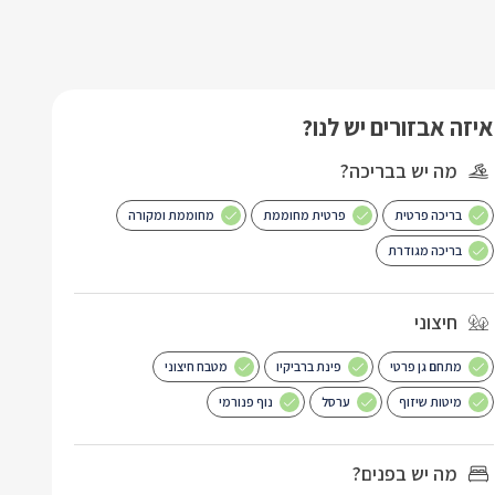
איזה אבזורים יש לנו?
מה יש בבריכה?
בריכה פרטית
פרטית מחוממת
מחוממת ומקורה
בריכה מגודרת
חיצוני
מתחם גן פרטי
פינת ברביקיו
מטבח חיצוני
מיטות שיזוף
ערסל
נוף פנורמי
מה יש בפנים?