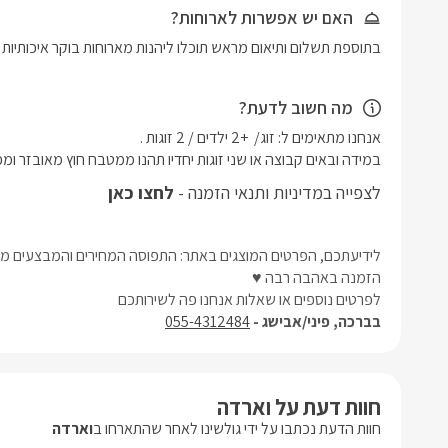
האם יש אפשרות לארוחות?
בתוספת תשלום ותיאום מראש תוכלו ליהנות מארוחות בוקר איכותיות וע
מה חשוב לדעת?
במידה ובאים קבוצה או שני זוגות יחדיו תהנו ממטבח חוץ מאובזר ומפ
לצפייה במדיניות ותנאי הזמנה -
לחצו כאן
לידיעתכם, הפרטים המוצגים באתר: התפוסה המחירים והמבצעים מעו
הזמנה באהבה רבה ♥
לפרטים נוספים או שאלות אנחנו פה לשירותכם
בברכה, פיני/אבישג -
055-4312484
חוות דעת על וארדה
חוות הדעת נכתבו על ידי גולשינו לאחר שהתארחו ב
וארדה