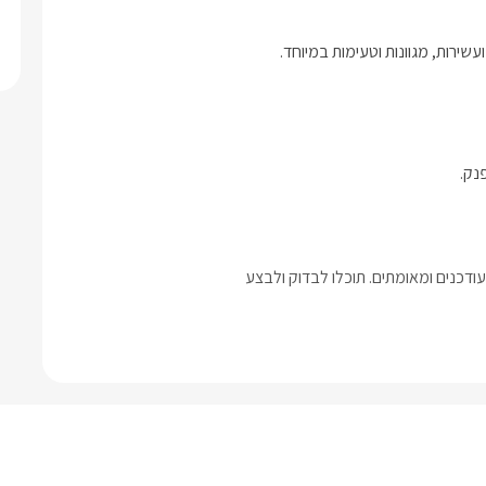
שירות, מגוונות וטעימות במיוחד. 
נק.
דכנים ומאומתים. תוכלו לבדוק ולבצע