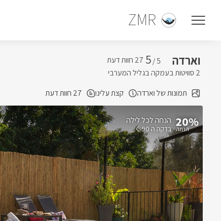
ZMR
5
וארדה
5 /
2 סוויטות בעמקה בגליל המערבי
תמונות של וארדה
קצת עלינו
27 חוות דעת
20%
הנחה לכל לילה
בדקה ה 90