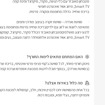
האם המתחם מתאים לימות החורף?
(בסוויטת וארדה) , בנוסף תוכלו ליהנות ממכונת אספרסו וערכת קפה ו
מה כלול באירוח אצלנו?
ותמרוקי רחצה, נעלי ספא, ומגבות רכות.