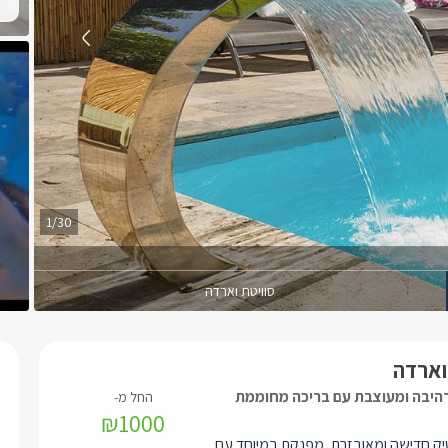
1/30
סוויטת וארדה
וארדה
רהיבה ומעוצבת עם בריכה מחוממת
₪1000
טיק חדישה ומאובזרת, מפנקת במיוחד עם