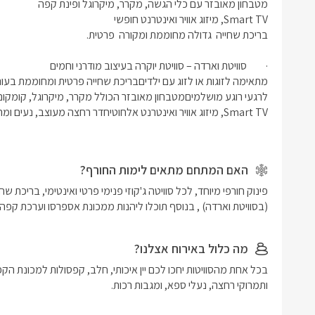
האם המתחם מתאים לימות החורף?
(בסוויטת וארדה) , בנוסף תוכלו ליהנות ממכונת אספרסו וערכת קפה ו
מה כלול באירוח אצלנו?
ותמרוקי רחצה, נעלי ספא, ומגבות רכות.