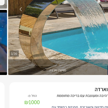
1/30
סוויטת וארדה
וארדה
רהיבה ומעוצבת עם בריכה מחוממת
₪1000
טיק חדישה ומאובזרת, מפנקת במיוחד עם