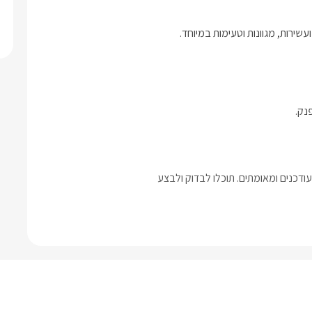
שירות, מגוונות וטעימות במיוחד. 
נק.
דכנים ומאומתים. תוכלו לבדוק ולבצע