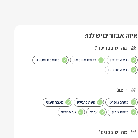
איזה אבזורים יש לנו?
מה יש בבריכה?
בריכה פרטית
פרטית מחוממת
מחוממת ומקורה
בריכה מגודרת
חיצוני
מתחם גן פרטי
פינת ברביקיו
מטבח חיצוני
מיטות שיזוף
ערסל
נוף פנורמי
מה יש בפנים?