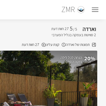
ZMR
5
וארדה
5 /
2 סוויטות בעמקה בגליל המערבי
תמונות של וארדה
קצת עלינו
27 חוות דעת
20%
הנחה לכל לילה
בדקה ה 90