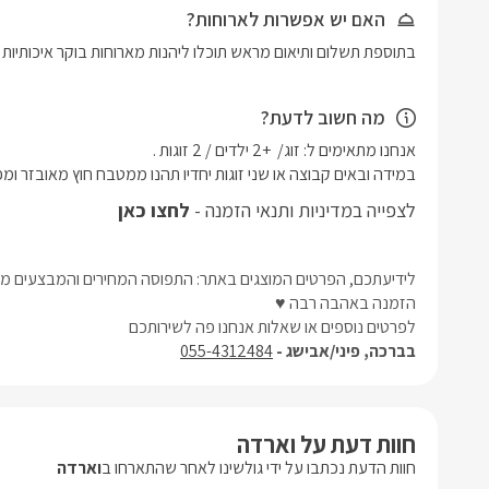
האם יש אפשרות לארוחות?
בתוספת תשלום ותיאום מראש תוכלו ליהנות מארוחות בוקר איכותיות וע
מה חשוב לדעת?
במידה ובאים קבוצה או שני זוגות יחדיו תהנו ממטבח חוץ מאובזר ומפ
לצפייה במדיניות ותנאי הזמנה -
לחצו כאן
לידיעתכם, הפרטים המוצגים באתר: התפוסה המחירים והמבצעים מעו
הזמנה באהבה רבה ♥
לפרטים נוספים או שאלות אנחנו פה לשירותכם
בברכה, פיני/אבישג -
055-4312484
חוות דעת על וארדה
חוות הדעת נכתבו על ידי גולשינו לאחר שהתארחו ב
וארדה