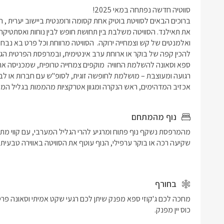
אכזיב המדהימים, ראש הנקרה ומגוון אטרקציות מהממות בגליל המע
נוף מהמתחם
בחורף
כוס יין מפנק.