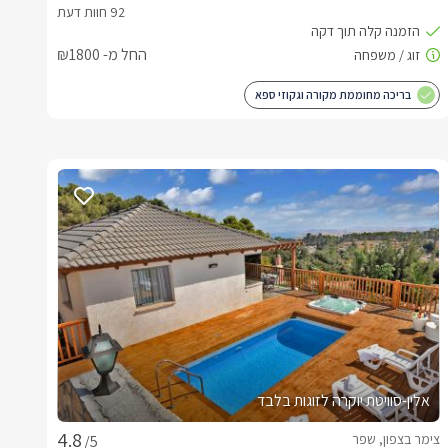
החל מ- ₪1800
בריכה מחוממת מקורה וגקוזי ספא
אלין-סוויטת יוקרה לזוגות בלבד
צימר בצפון, שפר
/5