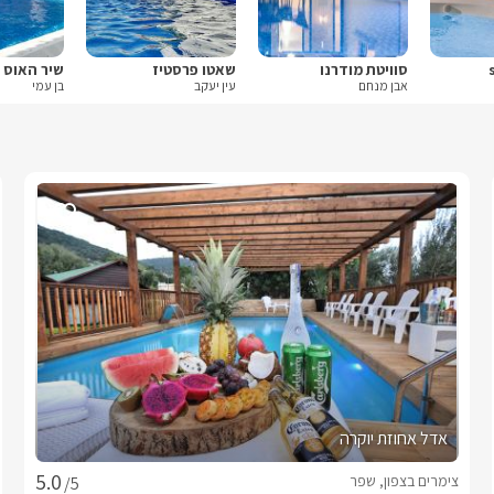
סוויטת מודרנו
שאטו פרסטיז
שיר האוס
אבן מנחם
עין יעקב
בן עמי
אדל אחוזת יוקרה
צימרים בצפון, שפר
/5