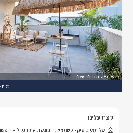
מרפסת ענקית לבילוי מושלם
טל תאי
קצת עלינו
טל תאי בוטיק - כשתאילנד פוגשת את הגליל – חופשה