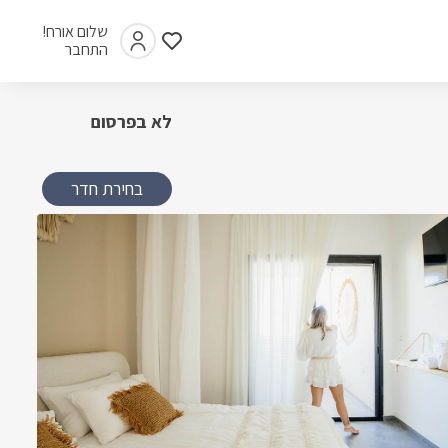
שלום אורח!
התחבר
לא בפרסום
בחירת חדר