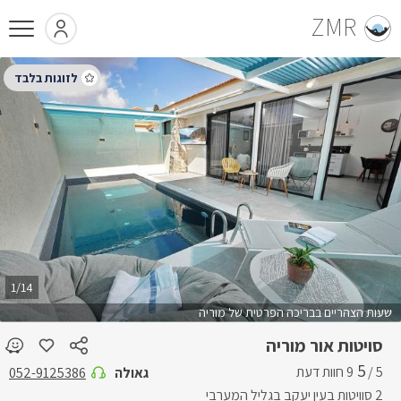
ZMR
1/14
שעות הצהריים בבריכה הפרטית של מוריה
סויטות אור מוריה
5
5 /
גאולה
052-9125386
2 סוויטות בעין יעקב בגליל המערבי