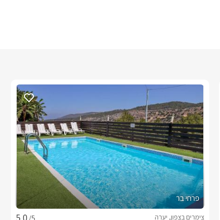
פרחי בר
צימרים בצפון, יערה
/5