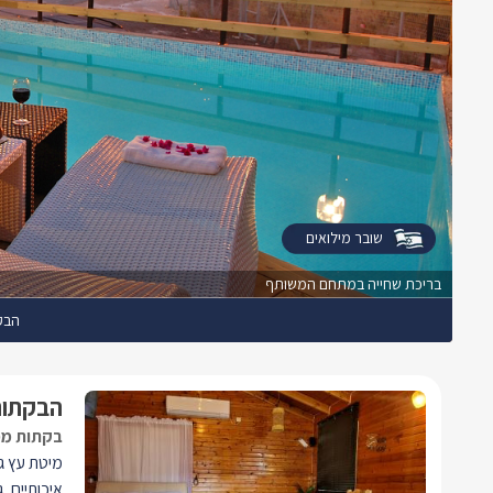
שובר מילואים
בריכת שחייה במתחם המשותף
הבק
הבקתות
בקתות מפנ
מיטת עץ ג
איכותיים, 