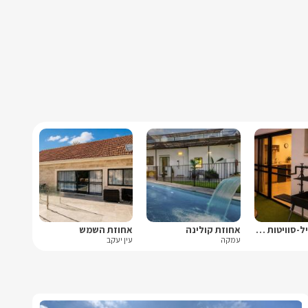
פסגת הגליל-סוויטות יוקרה
אחוזת קולינה
אחוזת השמש
עמקה
עין יעקב