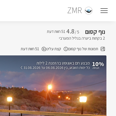
ZMR
4.8
נוף קסום
5 /
2 בקתות ביערה בגליל המערבי
תמונות של נוף קסום
קצת עלינו
51 חוות דעת
10%
בהזמנת 2 לילות
כל ימות השבוע
בין 06.08.2026 עד 31.08.2026