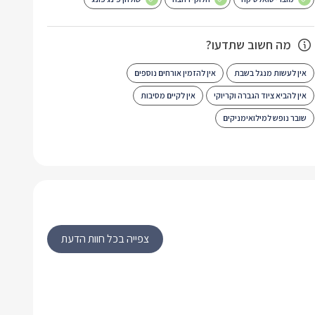
מה חשוב שתדעו?
אין לעשות מנגל בשבת
אין להזמין אורחים נוספים
אין להביא ציוד הגברה וקריוקי
אין לקיים מסיבות
שובר נופש למילואימניקים
צפייה בכל חוות הדעת