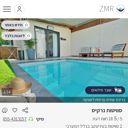
ZMR
שובר מילואים
1/14
בריכת שחייה פרטית לסוויטה
סוויטות נרקיס
5
5 /
מיקי
055-4313157
2 סוויטות בעין יעקב בגליל המערבי