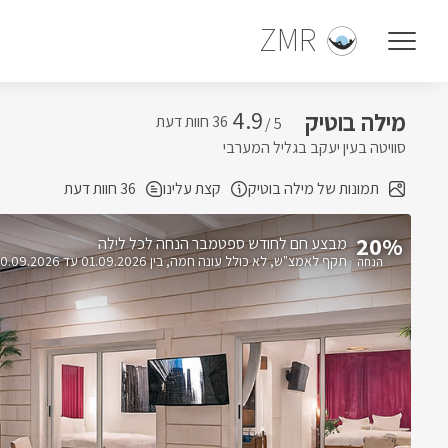
ZMR
4.9
מילה בוטיק
5 /
סוויטה בעין יעקב בגליל המערבי
תמונות של מילה בוטיק
קצת עלינו
36 חוות דעת
20%
הנחה לכל לילה
תקף לאמצ"ש
לא כולל עונה חמה
בין 01.09.2026 עד 30.09.2026