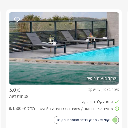
שקד סוויטת בוטיק
צימר בצפון, עין יעקב
/5
החל מ- ₪1500
גקוזי ספא מפנק ובריכה מחוממת ומקורה