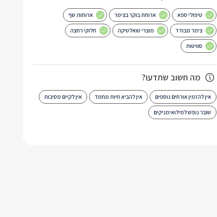
טיפולי ספא
ארוחת בוקר בצימר
ארוחות שף
צימר מבודד
מוצרי טואלטיקה
חלוקי רחצה
סוויטות
מה חשוב שתדעו?
אין להזמין אורחים נוספים
אין להביא חיות מחמד
אין לקיים מסיבות
שובר נופש למילואימניקים