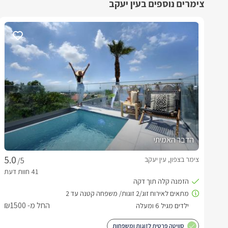
צימרים נוספים בעין יעקב
הדבר האמיתי
צימר בצפון, עין יעקב
/5
החל מ- ₪1500
סוויטה פרטית לזוגות ומשפחות