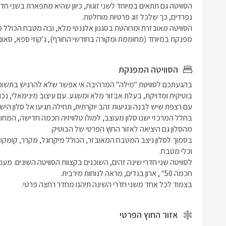
קריאה ושיד
ונוחות מיר
מפנקת במיוחד (מחוממת ומקורה בחודשי החורף), ג'קוזי ספא, סאונה
בסמוך לכל
רחצה פרטי
הסוויטה המפנקת
מפנק, שיר
בחדר הרחצ
מגבות רכות
בצמוד לכל אחד משני חדרי השינה תיהנו מחדר רחצה פרטי.
אזור החוץ הפרטי