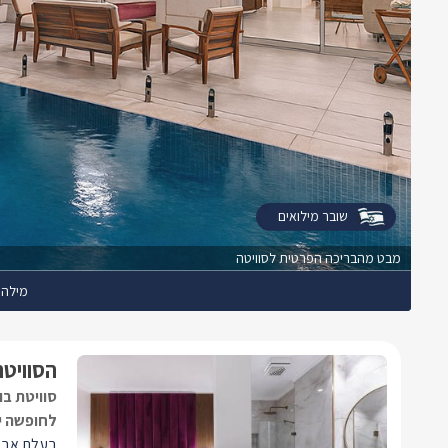
שובר מילואים
מבט מהבריכה הפרטית לסוויטה
מילה 
הסוויטה
סוויטת בו
לחופשה י
בעלת אבזו