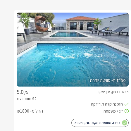
פברז’ה- סוויטת יוקרה
צימר בצפון, עין יעקב
/5
החל מ- ₪1800
בריכה מחוממת מקורה וגקוזי ספא