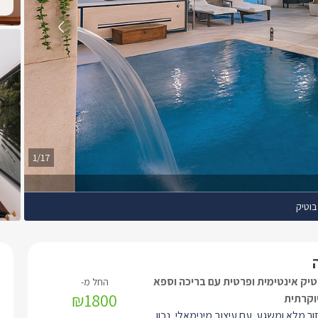
1/17
בוטיק
טיק אינטימית ופרטית עם בריכה וספא
₪1800
וקרתית
ר מלא ומשגע. עם עיצוב מינימאלי, נכון