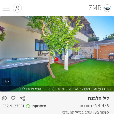
ZMR
1/16
אזור החוץ של סוויטת ליל הלבנה הרומנטית (עם ג'קוזי ספא פרטי בלבד)
ליל הלבנה
4.9
5 /
חזי/נועם
052-9127901
סוויטה בעין יעקב בגליל המערבי