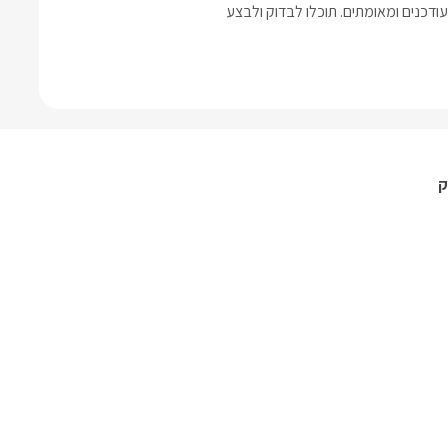
דכנים ומאומתים. תוכלו לבדוק ולבצע
ק