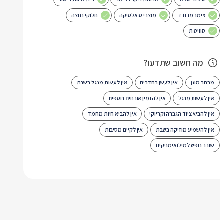
צימר מבודד
מוצרי טואלטיקה
חלוקי רחצה
סוויטות
מה חשוב שתדעו?
מרחב מוגן
אין לעשן בחדרים
אין לעשות מנגל בשבת
אין לעשות מנגל
אין להזמין אורחים נוספים
אין להביא ציוד הגברה וקריוקי
אין להביא חיות מחמד
אין להשמיע מוזיקה בשבת
אין לקיים מסיבות
שובר נופש למילואימניקים