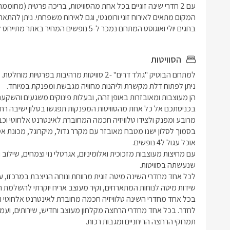
לנוחות המת
להשלמת ה
בכל אחד מ
בחגים יולי ואוגוסט המתחם נמכר ל-5 נופשים המחיר באתר מתייחס ל-5 נופשים . 
זהובים, ו
הסוויטות
בכל אחד מ
שירותים, 
תואמת, שם
ומגבות רכו
תמרוקי הרחצה הריחניים ומגבות רכות.