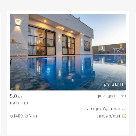
דרים בוטיק
צימר בצפון, דלתון
/5
החל מ- ₪1400