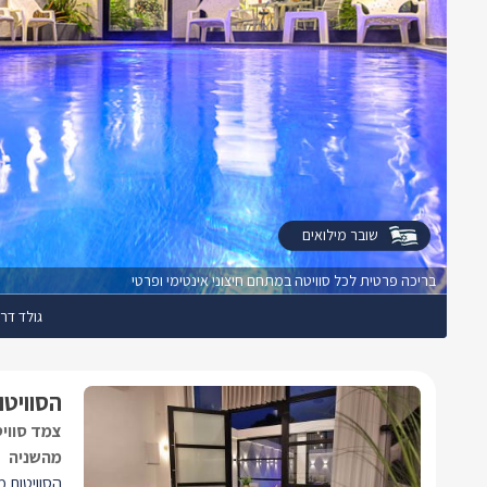
שובר מילואים
בריכה פרטית לכל סוויטה במתחם חיצוני אינטימי ופרטי
גולד דרי
הסוויטו
צמד סווי
מהשניה
הסוויטות מ