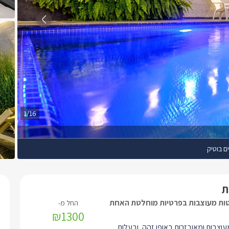
1/16
ם בוטיק
ת
טות מעוצבות בפרטיות מוחלטת האחת
₪1300
עוצבות ומאובזרות באופן זהה, ובעלות